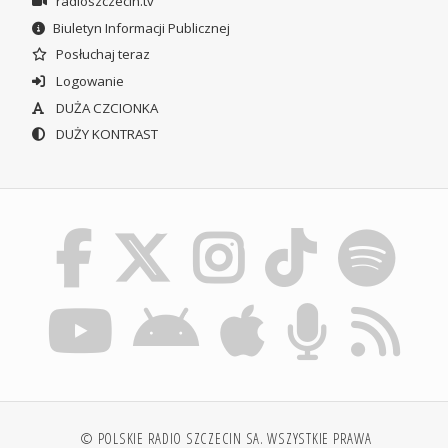
radioszczecin.tv
Biuletyn Informacji Publicznej
Posłuchaj teraz
Logowanie
DUŻA CZCIONKA
DUŻY KONTRAST
© POLSKIE RADIO SZCZECIN SA. WSZYSTKIE PRAWA