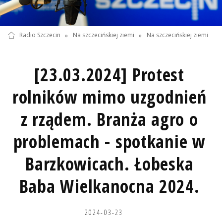
Radio Szczecin
»
Na szczecińskiej ziemi
»
Na szczecińskiej ziemi
[23.03.2024] Protest
rolników mimo uzgodnień
z rządem. Branża agro o
problemach - spotkanie w
Barzkowicach. Łobeska
Baba Wielkanocna 2024.
2024-03-23