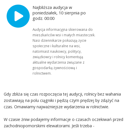
Najbliższa audycja w
poniedziałek, 10 sierpnia po
godz. 00:00
Audycja informacyjna skierowana do
mieszkańców wsi i małych miasteczek.
Nasi dziennikarze pokazują życie
społeczne i kulturalne na wsi,
natomiast naukowcy, politycy,
związkowcy i rolnicy komentują
aktualne wydarzenia związane z
gospodarką żywnościową i
rolnictwem.
Gdy zbliża się czas rozpoczęcia tej audycji, rolnicy bez wahania
zostawiają na polu ciągniki i pędzą czym prędzej by zdążyć na
czas. Omawiamy najważniejsze wydarzenia w rolnictwie.
W czasie żniw podajemy informacje o czasach oczekiwań przed
zachodniopomorskimi elewatorami. Jeśli trzeba -