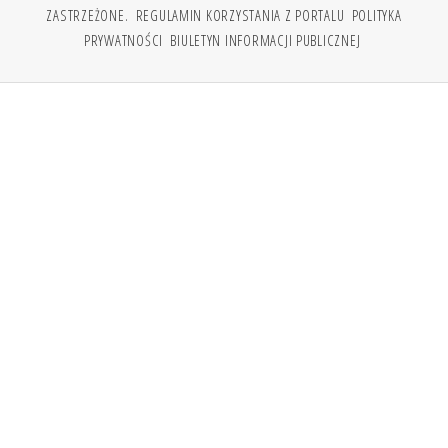
ZASTRZEŻONE.
REGULAMIN KORZYSTANIA Z PORTALU
POLITYKA
PRYWATNOŚCI
BIULETYN INFORMACJI PUBLICZNEJ