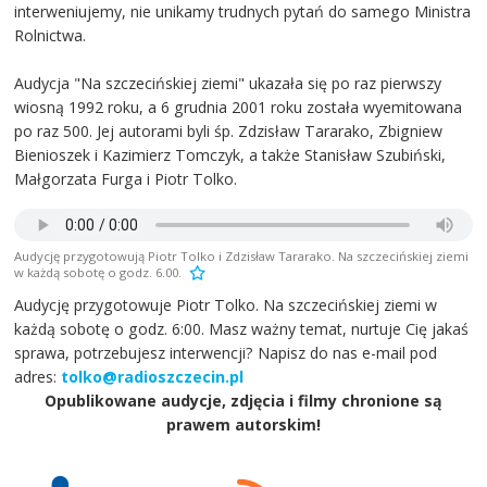
interweniujemy, nie unikamy trudnych pytań do samego Ministra
Rolnictwa.
Audycja "Na szczecińskiej ziemi" ukazała się po raz pierwszy
wiosną 1992 roku, a 6 grudnia 2001 roku została wyemitowana
po raz 500. Jej autorami byli śp. Zdzisław Tararako, Zbigniew
Bienioszek i Kazimierz Tomczyk, a także Stanisław Szubiński,
Małgorzata Furga i Piotr Tolko.
Audycję przygotowują Piotr Tolko i Zdzisław Tararako. Na szczecińskiej ziemi
w każdą sobotę o godz. 6.00.
Audycję przygotowuje Piotr Tolko. Na szczecińskiej ziemi w
każdą sobotę o godz. 6:00. Masz ważny temat, nurtuje Cię jakaś
sprawa, potrzebujesz interwencji? Napisz do nas e-mail pod
adres:
tolko@radioszczecin.pl
Opublikowane audycje, zdjęcia i filmy chronione są
prawem autorskim!