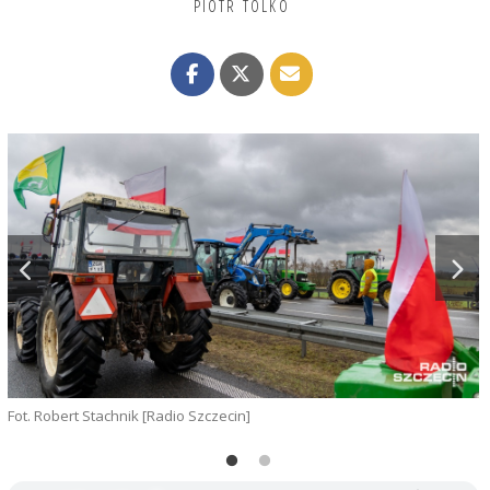
PIOTR TOLKO
Fot. Robert Stachnik [Radio Szczecin]