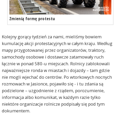
Zmienią formę protestu
Kolejny gorący tydzień za nami, mieliśmy bowiem
kumulację akcji protestacyjnych w całym kraju. Według
mapy przygotowanej przez organizatorów, traktory,
samochody osobowe i dostawcze zatamowały ruch
łącznie w ponad 580-u miejscach. Rolnicy zablokowali
najważniejsze ronda w miastach i dojazdy – tam gdzie
nie mogli wjechać do centrów. Po wtorkowych nocnych
rozmowach w Jasionce, pojawiło się - i tu zdania są
podzielone – uzgodnienie z rządem, porozumienie,
informacja albo komunikat, w każdym razie tylko
niektóre organizacje rolnicze podpisały się pod tym
dokumentem.