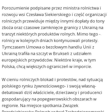
Porozumienie podpisane przez ministra rolnictwa i
rozwoju wsi Czesława Siekierskiego i część organizacji
rolniczych przewiduje między innymi dopłaty do tony
zboża oraz czasowe zamknięcie granicy z Ukrainą na
tranzyt niektórych produktów rolnych. Mimo tego -
rolnicy w kolejnych dniach kontynuowali protesty.
Tymczasem Umowa o bezcłowym handlu Unii z
Ukrainą trafiła na szczyt w Brukseli z udziałem
europejskich przywódców. Niektóre kraje, w tym
Polska, chcą większych ograniczeń w imporcie.
W cieniu rolniczych blokad i protestów, nad sytuacją
polskiego rynku żywnościowego- i swoją własną-
debatowali dziś właściciele, dzierżawcy i producenci
gospodarujący na popegeerowskich obszarach w
regionie. Na miejsce spotkania Związek
Przedsiębiorców Rolnych wybrał Zachodniopomorski