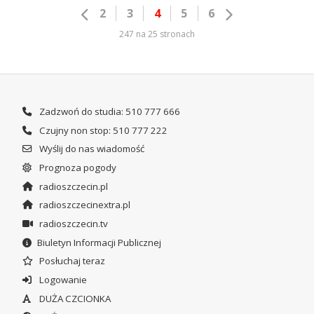
2
3
4
5
6
247 na 25 stronach
Zadzwoń do studia: 510 777 666
Czujny non stop: 510 777 222
Wyślij do nas wiadomość
Prognoza pogody
radioszczecin.pl
radioszczecinextra.pl
radioszczecin.tv
Biuletyn Informacji Publicznej
Posłuchaj teraz
Logowanie
DUŻA CZCIONKA