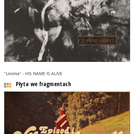
"Livonia" - HIS NAME IS ALIVE
Płyta we fragmentach