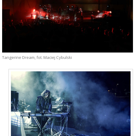
Tangerine Dream, fot. Maciej Cybulski