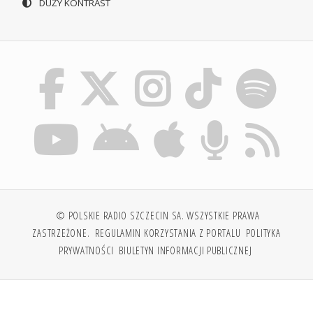
DUŻY KONTRAST
© POLSKIE RADIO SZCZECIN SA. WSZYSTKIE PRAWA
ZASTRZEŻONE.
REGULAMIN KORZYSTANIA Z PORTALU
POLITYKA
PRYWATNOŚCI
BIULETYN INFORMACJI PUBLICZNEJ