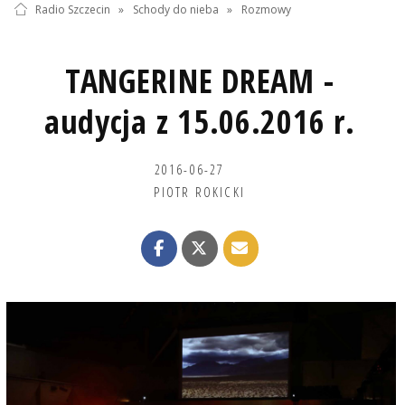
Radio Szczecin
»
Schody do nieba
»
Rozmowy
TANGERINE DREAM -
audycja z 15.06.2016 r.
2016-06-27
PIOTR ROKICKI