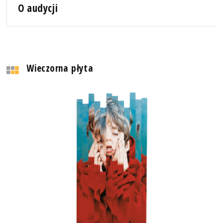
O audycji
Wieczorna płyta