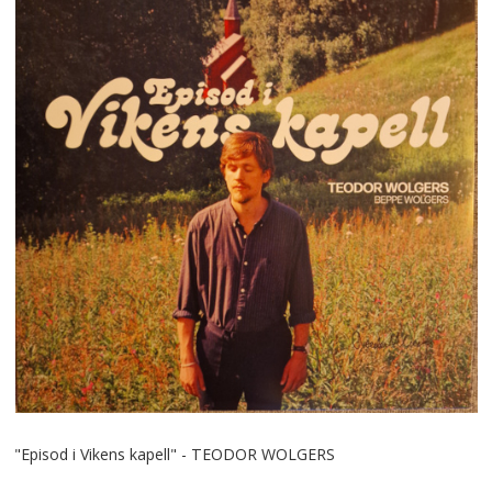
"Episod i Vikens kapell" - TEODOR WOLGERS