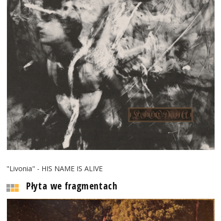
"Livonia" - HIS NAME IS ALIVE
Płyta we fragmentach