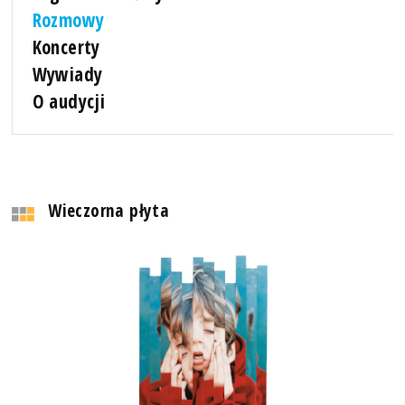
Rozmowy
Koncerty
Wywiady
O audycji
Wieczorna płyta