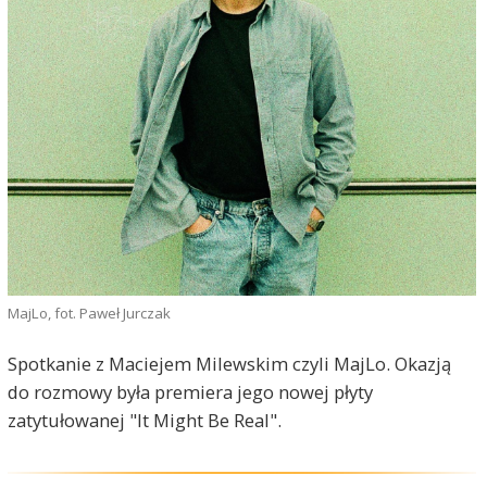
MajLo, fot. Paweł Jurczak
Spotkanie z Maciejem Milewskim czyli MajLo. Okazją
do rozmowy była premiera jego nowej płyty
zatytułowanej "It Might Be Real".