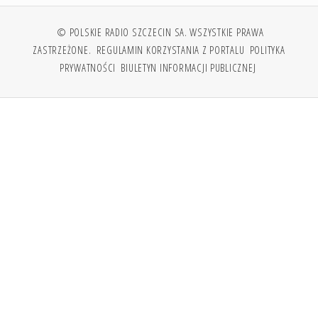
© POLSKIE RADIO SZCZECIN SA. WSZYSTKIE PRAWA
ZASTRZEŻONE.
REGULAMIN KORZYSTANIA Z PORTALU
POLITYKA
PRYWATNOŚCI
BIULETYN INFORMACJI PUBLICZNEJ