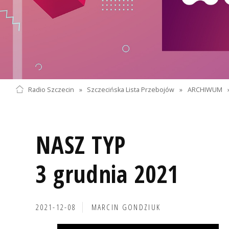
Radio Szczecin
»
Szczecińska Lista Przebojów
»
ARCHIWUM
NASZ TYP
3 grudnia 2021
2021-12-08
MARCIN GONDZIUK