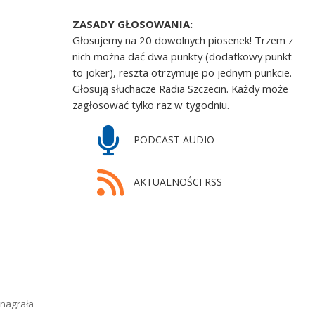
ZASADY GŁOSOWANIA:
Głosujemy na 20 dowolnych piosenek! Trzem z
nich można dać dwa punkty (dodatkowy punkt
to joker), reszta otrzymuje po jednym punkcie.
Głosują słuchacze Radia Szczecin. Każdy może
zagłosować tylko raz w tygodniu.
PODCAST AUDIO
AKTUALNOŚCI RSS
 nagrała