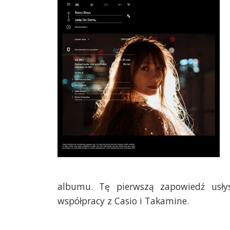
albumu. Tę pierwszą zapowiedź usły
współpracy z Casio i Takamine.