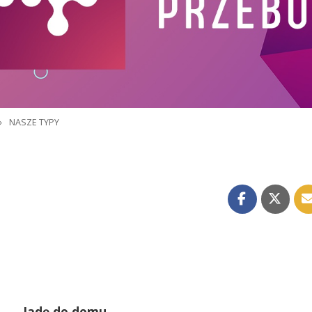
»
NASZE TYPY
Jadę do domu