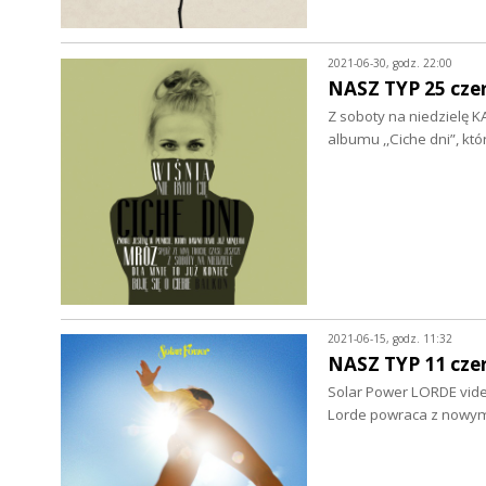
2021-06-30, godz. 22:00
NASZ TYP 25 cze
Z soboty na niedzielę K
albumu ,,Ciche dni”, kt
2021-06-15, godz. 11:32
NASZ TYP 11 cze
Solar Power LORDE vide
Lorde powraca z nowym 