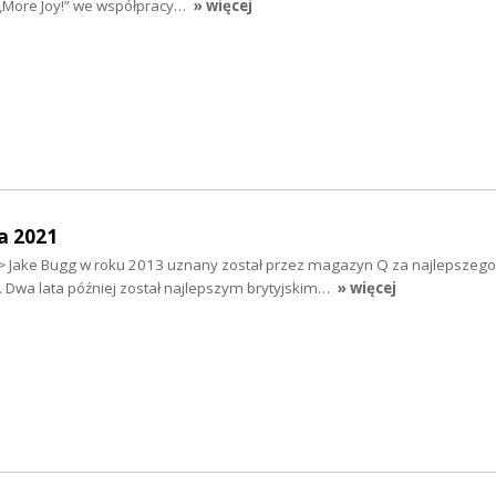
 „More Joy!” we współpracy…
» więcej
a 2021
> Jake Bugg w roku 2013 uznany został przez magazyn Q za najlepszego
. Dwa lata później został najlepszym brytyjskim…
» więcej