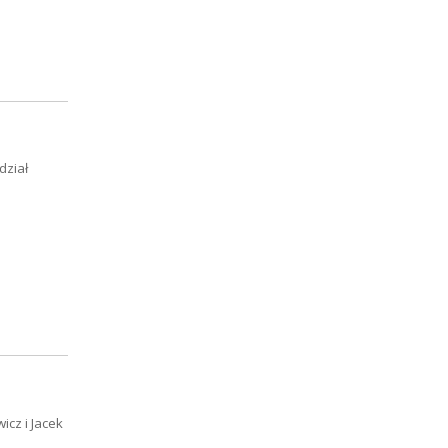
dział
icz i Jacek