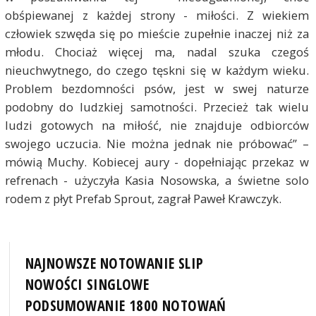
obśpiewanej z każdej strony - miłości. Z wiekiem
człowiek szwęda się po mieście zupełnie inaczej niż za
młodu. Chociaż więcej ma, nadal szuka czegoś
nieuchwytnego, do czego tęskni się w każdym wieku.
Problem bezdomności psów, jest w swej naturze
podobny do ludzkiej samotności. Przecież tak wielu
ludzi gotowych na miłość, nie znajduje odbiorców
swojego uczucia. Nie można jednak nie próbować” –
mówią Muchy. Kobiecej aury - dopełniając przekaz w
refrenach - użyczyła Kasia Nosowska, a świetne solo
rodem z płyt Prefab Sprout, zagrał Paweł Krawczyk.
NAJNOWSZE NOTOWANIE SLIP
NOWOŚCI SINGLOWE
PODSUMOWANIE 1800 NOTOWAŃ