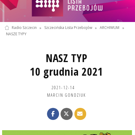
Radio Szczecin
»
Szczecińska Lista Przebojów
»
ARCHIWUM
»
NASZE TYPY
NASZ TYP
10 grudnia 2021
2021-12-14
MARCIN GONDZIUK