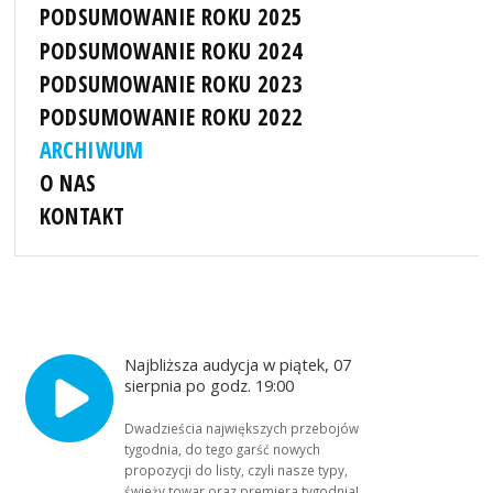
PODSUMOWANIE ROKU 2025
PODSUMOWANIE ROKU 2024
PODSUMOWANIE ROKU 2023
PODSUMOWANIE ROKU 2022
ARCHIWUM
O NAS
KONTAKT
Najbliższa audycja w piątek, 07
sierpnia po godz. 19:00
Dwadzieścia największych przebojów
tygodnia, do tego garść nowych
propozycji do listy, czyli nasze typy,
świeży towar oraz premiera tygodnia!