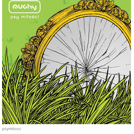
psymilosci