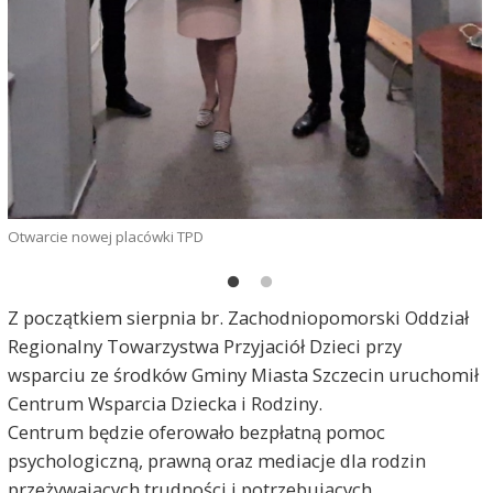
Otwarcie nowej placówki TPD
Z początkiem sierpnia br. Zachodniopomorski Oddział
Regionalny Towarzystwa Przyjaciół Dzieci przy
wsparciu ze środków Gminy Miasta Szczecin uruchomił
Centrum Wsparcia Dziecka i Rodziny.
Centrum będzie oferowało bezpłatną pomoc
psychologiczną, prawną oraz mediacje dla rodzin
przeżywających trudności i potrzebujących