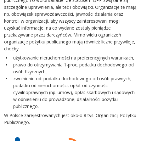
publicznego i o wolontariacie. Ze statusem OPP związane są
szczególne uprawnienia, ale też i obowiązki. Organizacje te mają
np. obowiązek sprawozdawczości, jawności działania oraz
kontroli w organizacji, aby wszyscy zainteresowani mogli
uzyskać informacje, na co wydane zostały pieniądze
przekazywane przez darczyńców. Mimo wielu ograniczeń
organizacje pożytku publicznego mają również liczne przywileje,
choćby:
użytkowanie nieruchomości na preferencyjnych warunkach,
prawo do otrzymywania 1-proc. podatku dochodowego od
osób fizycznych,
zwolnienie od: podatku dochodowego od osób prawnych,
podatku od nieruchomości, opłat od czynności
cywilnoprawnych (np. umów), opłat skarbowych i sądowych
w odniesieniu do prowadzonej działalności pożytku
publicznego.
W Polsce zarejestrowanych jest około 8 tys. Organizacji Pożytku
Publicznego.