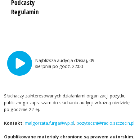
Podcasty
Regulamin
Najbliższa audycja dzisiaj, 09
sierpnia po godz. 22:00
Słuchaczy zainteresowanych działaniami organizacji pożytku
publicznego zapraszam do słuchania audycji w każdą niedzielę
po godzinie 22-ej.
Kontakt:
malgorzata.furga@wp.pl
,
pozyteczni@radio.szczecin.pl
Opublikowane materiały chronione są prawem autorskim.