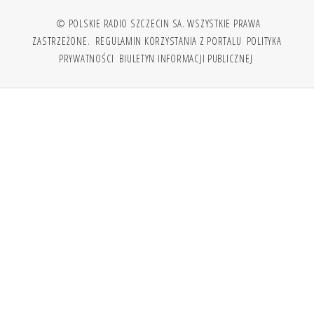
© POLSKIE RADIO SZCZECIN SA. WSZYSTKIE PRAWA
ZASTRZEŻONE.
REGULAMIN KORZYSTANIA Z PORTALU
POLITYKA
PRYWATNOŚCI
BIULETYN INFORMACJI PUBLICZNEJ