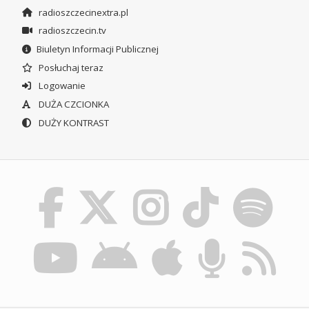
radioszczecinextra.pl
radioszczecin.tv
Biuletyn Informacji Publicznej
Posłuchaj teraz
Logowanie
DUŻA CZCIONKA
DUŻY KONTRAST