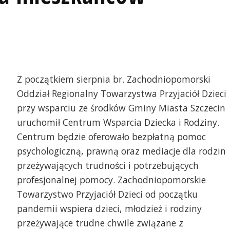
Z początkiem sierpnia br. Zachodniopomorski
Oddział Regionalny Towarzystwa Przyjaciół Dzieci
przy wsparciu ze środków Gminy Miasta Szczecin
uruchomił Centrum Wsparcia Dziecka i Rodziny.
Centrum będzie oferowało bezpłatną pomoc
psychologiczną, prawną oraz mediacje dla rodzin
przeżywających trudności i potrzebujących
profesjonalnej pomocy. Zachodniopomorskie
Towarzystwo Przyjaciół Dzieci od początku
ejsce przeyjazne dzieciom i rodzicom
pandemii wspiera dzieci, młodzież i rodziny
przeżywające trudne chwile związane z