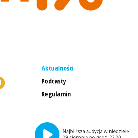
Aktualności
Podcasty
Regulamin
Najbliższa audycja w niedzielę,
09 sierpnia po godz. 22:00