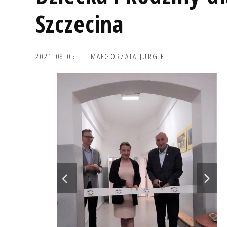
Szczecina
2021-08-05
MAŁGORZATA JURGIEL
rodzicom
Mi