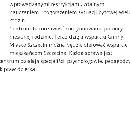
wprowadzanymi restrykcjami, zdalnym
nauczaniem i pogorszeniem sytuacji bytowej wiel
rodzin.
Centrum to możliwość kontynuowania pomocy
Otwarcie nowej placów
niesionej rodzinie. Teraz dzięki wsparciu Gminy
Miasto Szczecin można będzie oferować wsparcie
mieszkańcom Szczecina. Każda sprawa jest
entrum działają specjaliści: psychologowie, pedagodz
k praw dziecka.