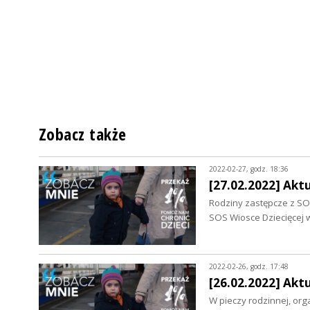
Zobacz także
2022-02-27, godz. 18:36
[27.02.2022] Akt
Rodziny zastępcze z SOS
SOS Wiosce Dziecięcej w
2022-02-26, godz. 17:48
[26.02.2022] Akt
W pieczy rodzinnej, org