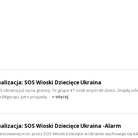
ualizacja: SOS Wioski Dziecięce Ukraina
 Ukraina już są na granicy. To grupa 47 osób w tym 40 dzieci. Znajdą sch
 Biłgoraju. Jutro przyjadą…
» więcej
ualizacja: SOS Wioski Dziecięce Ukraina -Alarm
anizowanej m.in. przez SOS Wioski Dziecięce w Ukrainie wychowuje się 64 t