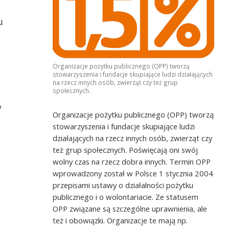
u
ki TPD
Organizacje pożytku publicznego (OPP) tworzą
stowarzyszenia i fundacje skupiające ludzi działających
na rzecz innych osób, zwierząt czy też grup
społecznych.
y
Organizacje pożytku publicznego (OPP) tworzą
stowarzyszenia i fundacje skupiające ludzi
działających na rzecz innych osób, zwierząt czy
też grup społecznych. Poświęcają oni swój
wolny czas na rzecz dobra innych. Termin OPP
wprowadzony został w Polsce 1 stycznia 2004
przepisami ustawy o działalności pożytku
publicznego i o wolontariacie. Ze statusem
OPP związane są szczególne uprawnienia, ale
też i obowiązki. Organizacje te mają np.