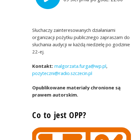
Słuchaczy zainteresowanych działaniami
organizacji pożytku publicznego zapraszam do
słuchania audycji w każdą niedzielę po godzinie
22-ej.
Kontakt:
malgorzata.furga@wp.pl
,
pozyteczni@radio.szczecin.pl
Opublikowane materiały chronione są
prawem autorskim.
Co to jest OPP?
Miejsce przeyjazne dzieciom i rodzicom