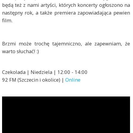
będą też z nami artyści, których koncerty ogłoszono na
następny rok, a także premiera zapowiadająca pewien
film.
Brzmi może trochę tajemniczno, ale zapewniam, że
warto słuchać! :)
Czekolada | Niedziela | 12:00 - 14:00
92 FM (Szczecin i okolice) |
Online