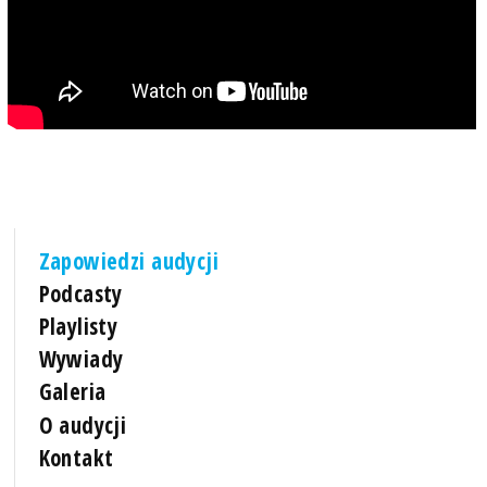
Zapowiedzi audycji
Podcasty
Playlisty
Wywiady
Galeria
O audycji
Kontakt