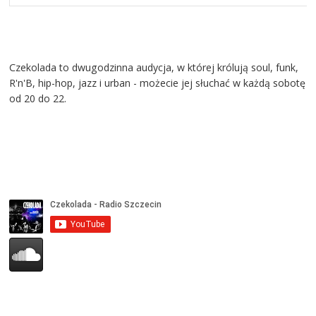
Czekolada to dwugodzinna audycja, w której królują soul, funk,
R'n'B, hip-hop, jazz i urban - możecie jej słuchać w każdą sobotę
od 20 do 22.