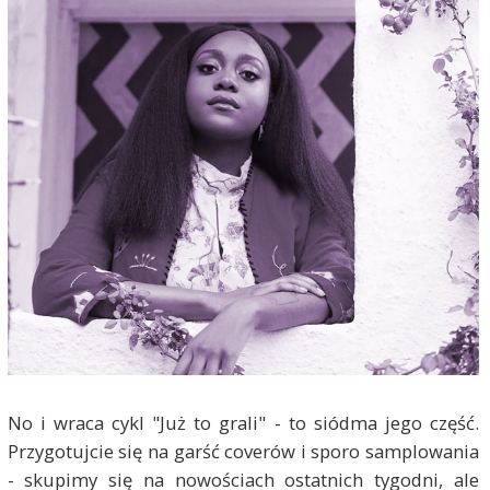
No i wraca cykl "Już to grali" - to siódma jego część.
Przygotujcie się na garść coverów i sporo samplowania
- skupimy się na nowościach ostatnich tygodni, ale