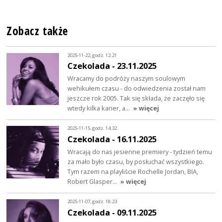
Zobacz także
2025-11-22, godz. 12:21
Czekolada - 23.11.2025
Wracamy do podróży naszym soulowym
wehikułem czasu - do odwiedzenia został nam
jeszcze rok 2005. Tak się składa, że zaczęło się
wtedy kilka karier, a…
» więcej
2025-11-15, godz. 14:32
Czekolada - 16.11.2025
Wracają do nas jesienne premiery - tydzień temu
za mało było czasu, by posłuchać wszystkiego.
Tym razem na playliście Rochelle Jordan, BIA,
Robert Glasper…
» więcej
2025-11-07, godz. 18:23
Czekolada - 09.11.2025