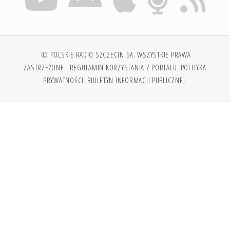
© POLSKIE RADIO SZCZECIN SA. WSZYSTKIE PRAWA
ZASTRZEŻONE.
REGULAMIN KORZYSTANIA Z PORTALU
POLITYKA
PRYWATNOŚCI
BIULETYN INFORMACJI PUBLICZNEJ