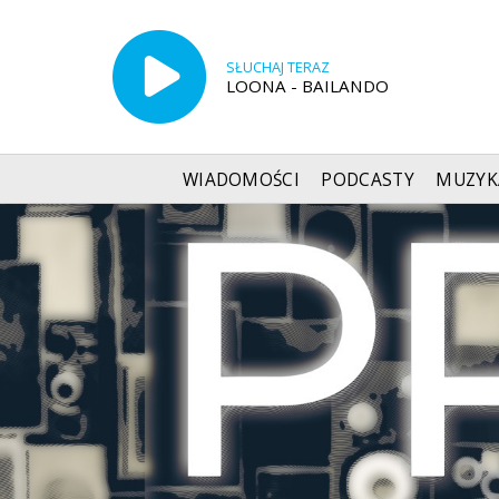
SŁUCHAJ TERAZ
LOONA - BAILANDO
WIADOMOŚCI
PODCASTY
MUZYK