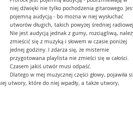
niej dźwięki nie tylko pochodzenia gitarowego. Jes
pojemną audycją - bo można w niej wysłuchać
utworów długich, takich powyżej średniej radiowej
Nie jest audycją jednak z gumy, rozciągliwą, należ
zmieścić się z muzyką i słowem w czasie poniżej
jednej godziny. I zdarza się, że misternie
przygotowana playlista nie zmieści się w całości.
Czasem jakiś utwór musi odpaść.
Dlatego w mej muzycznej części głowy, pojawiła s
ej utwory, które do niej wpadły, a także utwory,