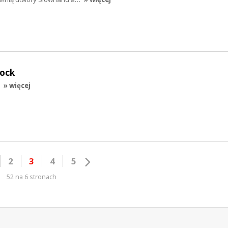
rock
» więcej
2
3
4
5
52 na 6 stronach