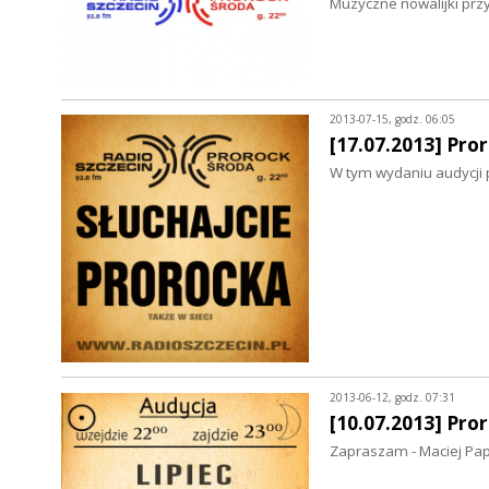
Muzyczne nowalijki prz
2013-07-15, godz. 06:05
[17.07.2013] Pro
W tym wydaniu audycji 
2013-06-12, godz. 07:31
[10.07.2013] Pro
Zapraszam - Maciej Pap