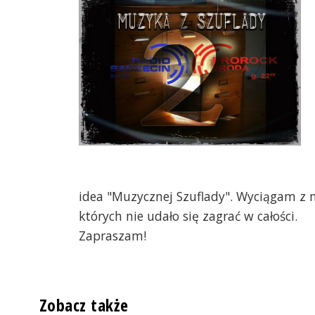
idea "Muzycznej Szuflady". Wyciągam z ni
których nie udało się zagrać w całości.
Zapraszam!
Zobacz także