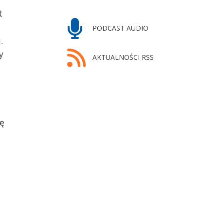
t
PODCAST AUDIO
.
y
AKTUALNOŚCI RSS
ię