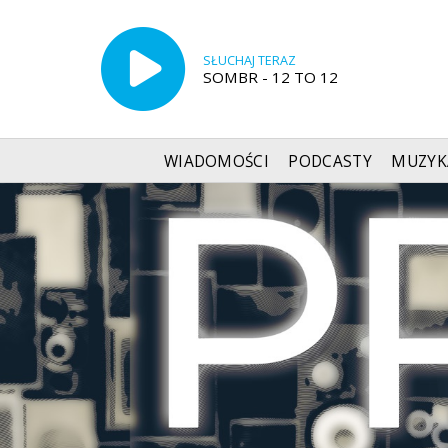
SŁUCHAJ TERAZ
SOMBR - 12 TO 12
WIADOMOŚCI
PODCASTY
MUZYK