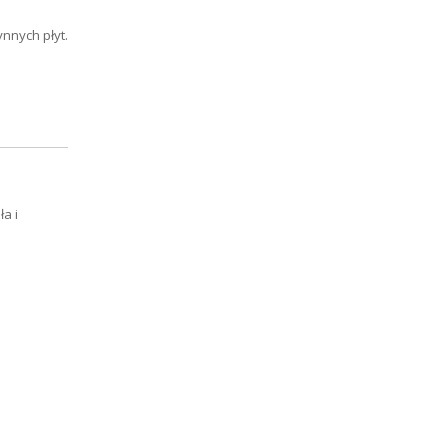
nnych płyt.
a i