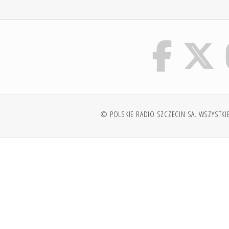
© POLSKIE RADIO SZCZECIN SA. WSZYSTKI