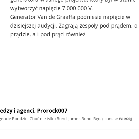
wytworzyć napięcie 7 000 000 V.
Generator Van de Graaffa podniesie napięcie w
dzisiejszej audycji. Zagrają zespoły pod prądem, o
prądzie, a i pod prąd również.
iedzy i agenci. Prorock007
encie Bondzie. Choć nie tylko Bond. James Bond. Będą i inni.
» więcej