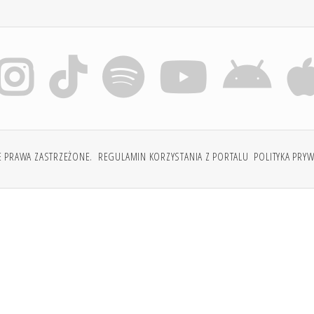
E PRAWA ZASTRZEŻONE.
REGULAMIN KORZYSTANIA Z PORTALU
POLITYKA PRY