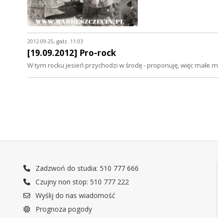
2012-09-25, godz. 11:03
[19.09.2012] Pro-rock
W tym rocku jesień przychodzi w środę - proponuję, więc małe m
Zadzwoń do studia: 510 777 666
Czujny non stop: 510 777 222
Wyślij do nas wiadomość
Prognoza pogody