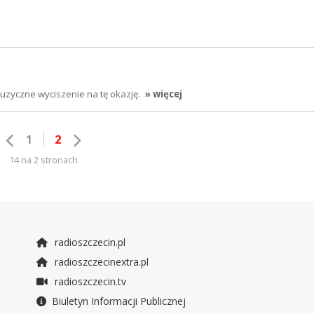
uzyczne wyciszenie na tę okazję.
» więcej
1
2
14 na 2 stronach
radioszczecin.pl
radioszczecinextra.pl
radioszczecin.tv
Biuletyn Informacji Publicznej