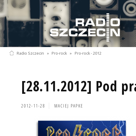
Radio Szczecin
»
Pro-rock
»
Pro-rock - 2012
[28.11.2012] Pod p
2012-11-28
MACIEJ PAPKE