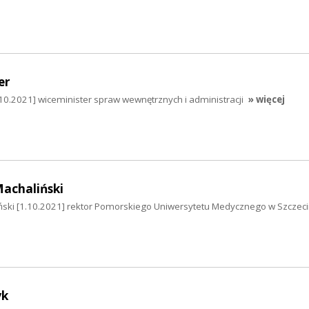
er
10.2021] wiceminister spraw wewnętrznych i administracji
» więcej
Machaliński
ński [1.10.2021] rektor Pomorskiego Uniwersytetu Medycznego w Szczeci
yk