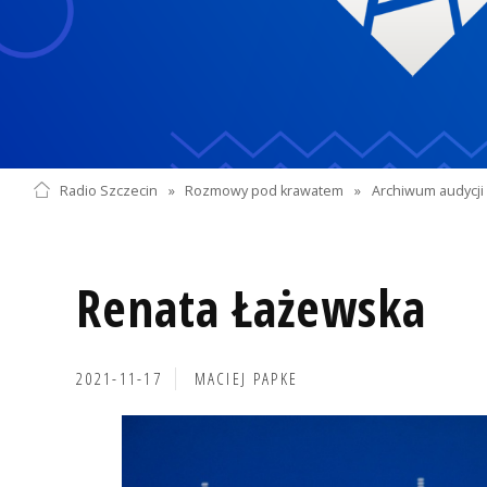
Radio Szczecin
»
Rozmowy pod krawatem
»
Archiwum audycji 
Renata Łażewska
2021-11-17
MACIEJ PAPKE