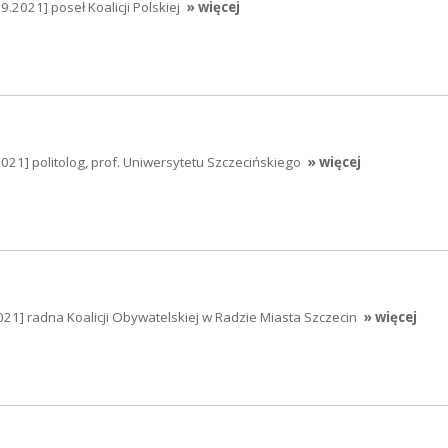
.2021] poseł Koalicji Polskiej
» więcej
021] politolog, prof. Uniwersytetu Szczecińskiego
» więcej
21] radna Koalicji Obywatelskiej w Radzie Miasta Szczecin
» więcej