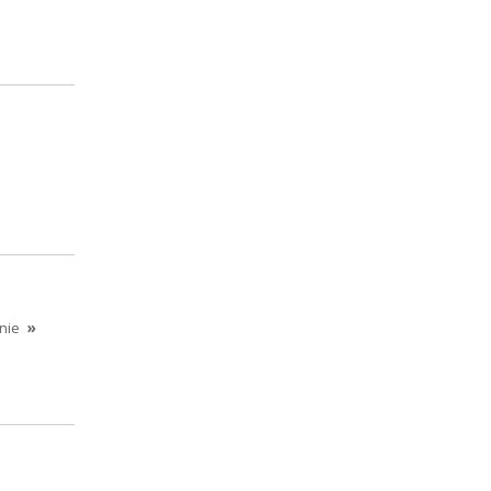
nie
»