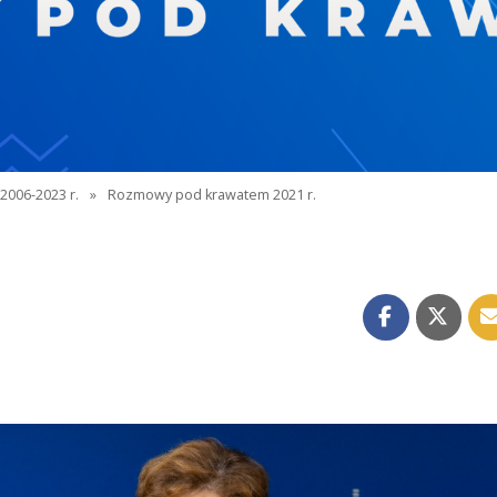
2006-2023 r.
»
Rozmowy pod krawatem 2021 r.