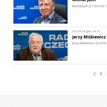
Michał Jach [27.09.2021
2021-09-24, godz. 09:14
Jerzy Miśkiewicz
Jerzy Miśkiewicz [24.09.
6