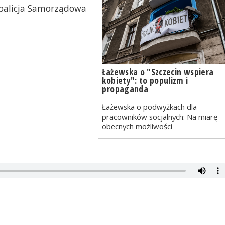
Koalicja Samorządowa
Łażewska o "Szczecin wspiera
kobiety": to populizm i
propaganda
Łażewska o podwyżkach dla
pracowników socjalnych: Na miarę
obecnych możliwości