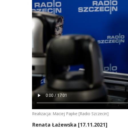
Realizacja: Maciej Papke [Radio Szczecin]
Renata Łażewska [17.11.2021]