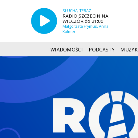
SŁUCHAJ TERAZ
RADIO SZCZECIN NA
WIECZÓR do 21:00
Małgorzata Frymus, Anna
Kolmer
WIADOMOŚCI
PODCASTY
MUZYK