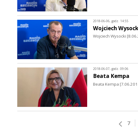
2018-06-06, godz. 14:55
Wojciech Wysock
Wojciech Wysocki [8.06.2
2018-06-07, godz. 09:06
Beata Kempa
Beata Kempa [7.06.2018]
7