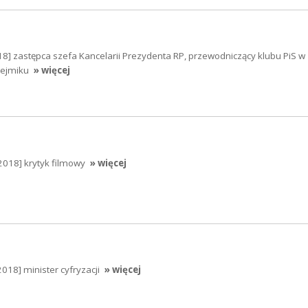
8] zastępca szefa Kancelarii Prezydenta RP, przewodniczący klubu PiS w
ejmiku
» więcej
018] krytyk filmowy
» więcej
018] minister cyfryzacji
» więcej