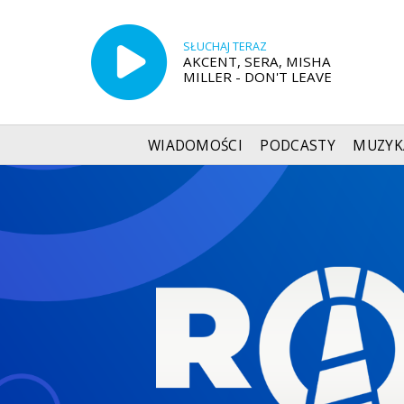
SŁUCHAJ TERAZ
AKCENT, SERA, MISHA
MILLER - DON'T LEAVE
WIADOMOŚCI
PODCASTY
MUZYK