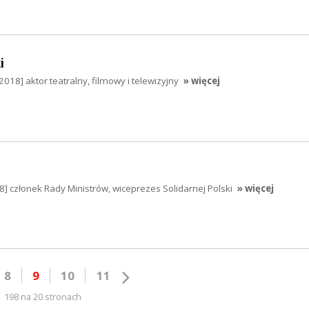
i
018] aktor teatralny, filmowy i telewizyjny
» więcej
 członek Rady Ministrów, wiceprezes Solidarnej Polski
» więcej
8
9
10
11
198 na 20 stronach