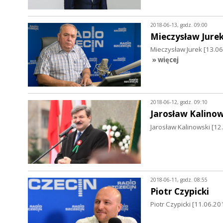
2018-06-13, godz. 09:00
Mieczysław Jure
Mieczysław Jurek [13.
» więcej
2018-06-12, godz. 09:10
Jarosław Kalinow
Jarosław Kalinowski [12
2018-06-11, godz. 08:55
Piotr Czypicki
Piotr Czypicki [11.06.