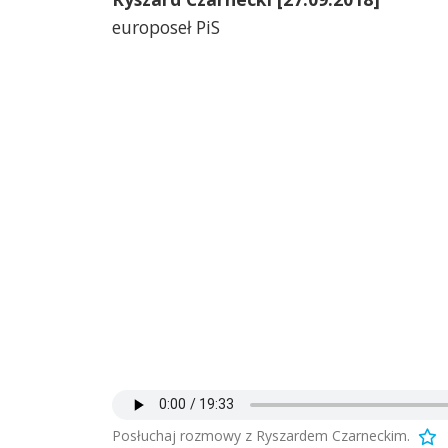
europoseł PiS
Posłuchaj rozmowy z Ryszardem Czarneckim.