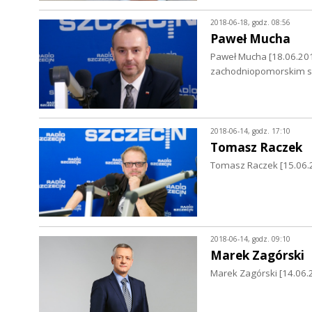
2018-06-18, godz. 08:56
Paweł Mucha
Paweł Mucha [18.06.201
zachodniopomorskim s
2018-06-14, godz. 17:10
Tomasz Raczek
Tomasz Raczek [15.06.2
2018-06-14, godz. 09:10
Marek Zagórski
Marek Zagórski [14.06.2