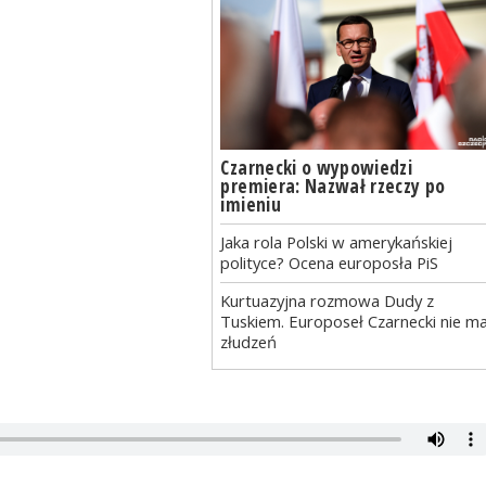
Czarnecki o wypowiedzi
premiera: Nazwał rzeczy po
imieniu
Jaka rola Polski w amerykańskiej
polityce? Ocena europosła PiS
Kurtuazyjna rozmowa Dudy z
Tuskiem. Europoseł Czarnecki nie m
złudzeń