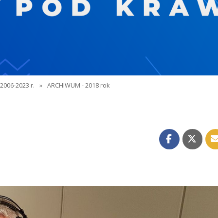
2006-2023 r.
»
ARCHIWUM - 2018 rok