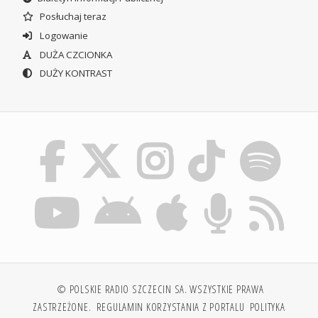
Posłuchaj teraz
Logowanie
DUŻA CZCIONKA
DUŻY KONTRAST
© POLSKIE RADIO SZCZECIN SA. WSZYSTKIE PRAWA
ZASTRZEŻONE.
REGULAMIN KORZYSTANIA Z PORTALU
POLITYKA