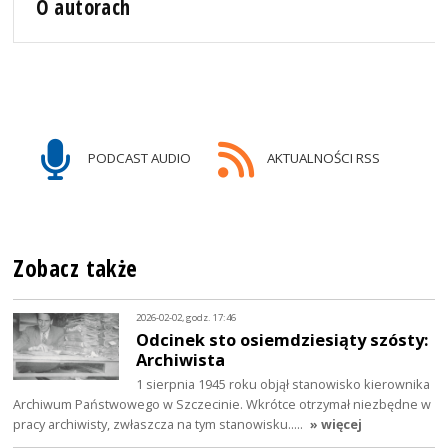
O autorach
PODCAST AUDIO
AKTUALNOŚCI RSS
Zobacz także
2026-02-02, godz. 17:46
Odcinek sto osiemdziesiąty szósty:
Archiwista
1 sierpnia 1945 roku objął stanowisko kierownika
Archiwum Państwowego w Szczecinie. Wkrótce otrzymał niezbędne w
pracy archiwisty, zwłaszcza na tym stanowisku..…
» więcej