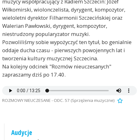
muzycy współpracujący z Radiem Szczecin: Józef
Wiłkomirski, wiolonczelista, dyrygent, kompozytor,
wieloletni dyrektor Filharmonii Szczecińskiej oraz
Walerian Pawłowski, dyrygent, kompozytor,
niestrudzony popularyzator muzyki.
Pozwoliliśmy sobie wypożyczyć ten tytuł, bo genialnie
oddaje ducha czasu - pierwszych powojennych lat i
tworzenia kultury muzycznej Szczecina.
Na kolejny odcinek "Rozmów nieuczesanych"
zapraszamy dziś po 17.40.
ROZMOWY NIEUCZESANE - ODC. 57 (Sprzężenia muzyczne)
Audycje