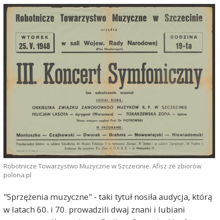
Robotnicze Towarzystwo Muzyczne w Szczecinie. Afisz ze zbiorów
polona.pl
"Sprzężenia muzyczne" - taki tytuł nosiła audycja, którą
w latach 60. i 70. prowadzili dwaj znani i lubiani