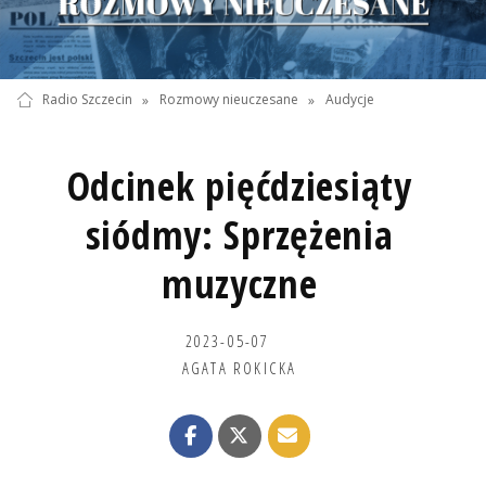
Radio Szczecin
»
Rozmowy nieuczesane
»
Audycje
Odcinek pięćdziesiąty
siódmy: Sprzężenia
muzyczne
2023-05-07
AGATA ROKICKA