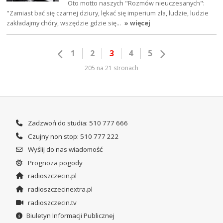
Oto motto naszych "Rozmów nieuczesanych":
"Zamiast bać się czarnej dziury, lękać się imperium zła, ludzie, ludzie
zakładajmy chóry, wszędzie gdzie się…
» więcej
1
2
3
4
5
205 na 21 stronach
Zadzwoń do studia: 510 777 666
Czujny non stop: 510 777 222
Wyślij do nas wiadomość
Prognoza pogody
radioszczecin.pl
radioszczecinextra.pl
radioszczecin.tv
Biuletyn Informacji Publicznej