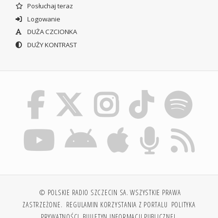
Posłuchaj teraz
Logowanie
DUŻA CZCIONKA
DUŻY KONTRAST
© POLSKIE RADIO SZCZECIN SA. WSZYSTKIE PRAWA
ZASTRZEŻONE.
REGULAMIN KORZYSTANIA Z PORTALU
POLITYKA
PRYWATNOŚCI
BIULETYN INFORMACJI PUBLICZNEJ