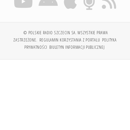
© POLSKIE RADIO SZCZECIN SA. WSZYSTKIE PRAWA
ZASTRZEŻONE.
REGULAMIN KORZYSTANIA Z PORTALU
POLITYKA
PRYWATNOŚCI
BIULETYN INFORMACJI PUBLICZNEJ