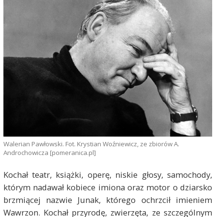
Walerian Pawłowski. Fot. Krystian Woźniewicz, ze zbiorów A.
Androchowicza [pomeranica.pl]
Kochał teatr, książki, operę, niskie głosy, samochody,
którym nadawał kobiece imiona oraz motor o dziarsko
brzmiącej nazwie Junak, którego ochrzcił imieniem
Wawrzon. Kochał przyrodę, zwierzęta, ze szczególnym