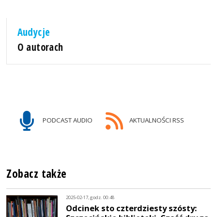
Audycje
O autorach
PODCAST AUDIO
AKTUALNOŚCI RSS
Zobacz także
2025-02-17, godz. 00:48
Odcinek sto czterdziesty szósty: