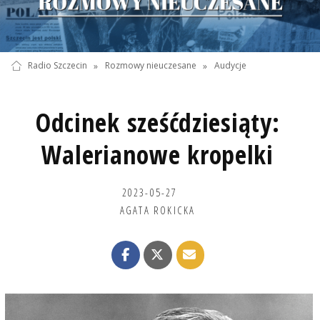
Radio Szczecin
»
Rozmowy nieuczesane
»
Audycje
Odcinek sześćdziesiąty:
Walerianowe kropelki
2023-05-27
AGATA ROKICKA