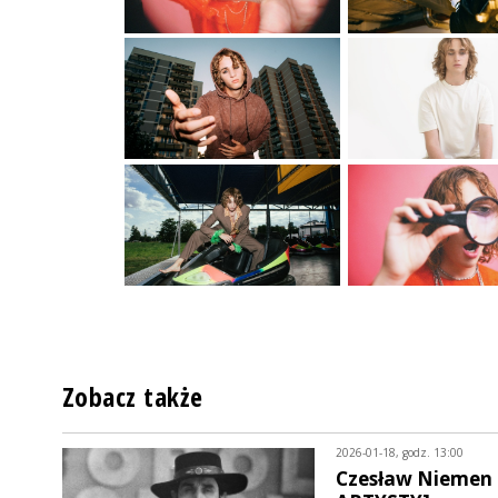
Zobacz także
2026-01-18, godz. 13:00
Czesław Niemen 