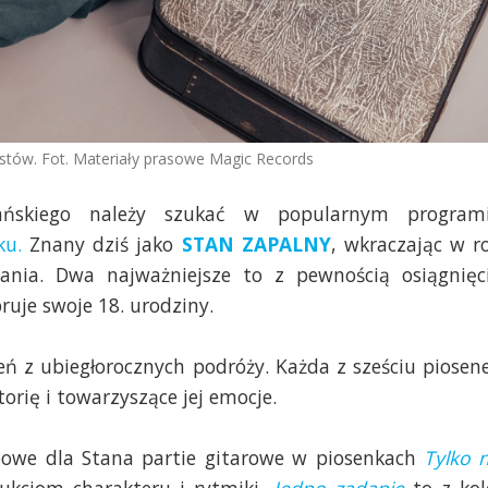
stów. Fot. Materiały prasowe Magic Records
mańskiego należy szukać w popularnym program
ku.
Znany dziś jako
STAN ZAPALNY
, wkraczając w r
ia. Dwa najważniejsze to z pewnością osiągnięc
ruje swoje 18. urodziny.
ń z ubiegłorocznych podróży. Każda z sześciu piosen
orię i towarzyszące jej emocje.
owe dla Stana partie gitarowe w piosenkach
Tylko 