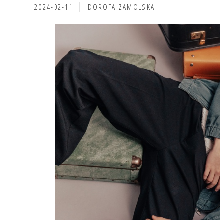
2024-02-11
DOROTA ZAMOLSKA