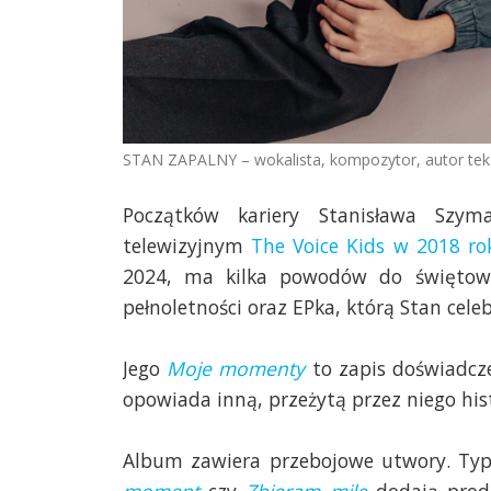
STAN ZAPALNY – wokalista, kompozytor, autor tek
Początków kariery Stanisława Szy
telewizyjnym
The Voice Kids w 2018 ro
2024, ma kilka powodów do świętowan
pełnoletności oraz EPka, którą Stan celeb
Jego
Moje momenty
to zapis doświadcze
opowiada inną, przeżytą przez niego hist
Album zawiera przebojowe utwory. Typ