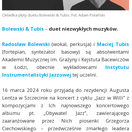
Okładka płyty duetu Bolewski & Tubis. Fot. Adam Polański
Bolewski & Tubis
–
duet niezwykłych muzyków.
Radosław Bolewski
(wokal, perkusja) i
Maciej Tubis
(fortepian, syntezator basowy) są absolwentami
Akademii Muzycznej im. Grażyny i Kejstuta Bacewiczów
w Łodzi, obecnie wykładowcami
Instytutu
Instrumentalistyki Jazzowej
tej uczelni.
16 marca 2024 roku przyjadą do rezydencji Augusta
Lentza w Szczecinie na koncert z cyklu „Jazz w Willi” z
kompozycjami z Ich najnowszego koncertowego
albumu pt. „Obywatel Jazz”, zawierającego
zaaranżowane przez Nich piosenki Grzegorza
Ciechowskiego – przedwcześnie zmarłego leadera