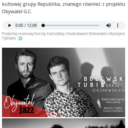
kultowej grupy Republika, znanego również z projektu
Obywatel G.C.
Posłuchaj rozmowy Doroty Zamolskiej z Radosławem Bolewskim i Maciejem
Tubisem