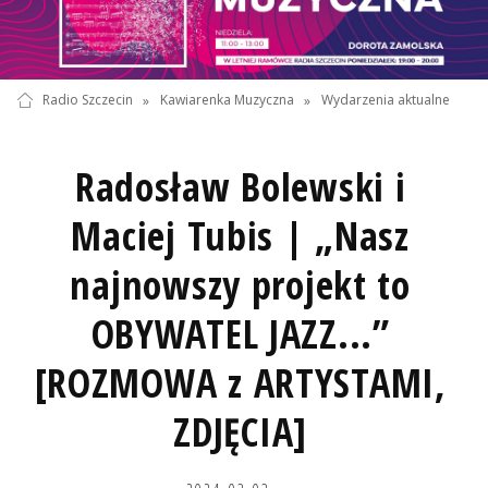
Radio Szczecin
»
Kawiarenka Muzyczna
»
Wydarzenia aktualne
Radosław Bolewski i
Maciej Tubis | „Nasz
najnowszy projekt to
OBYWATEL JAZZ...”
[ROZMOWA z ARTYSTAMI,
ZDJĘCIA]