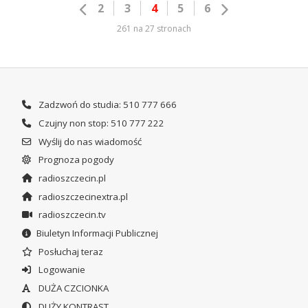
2
3
4
5
6
261 na 27 stronach
Zadzwoń do studia: 510 777 666
Czujny non stop: 510 777 222
Wyślij do nas wiadomość
Prognoza pogody
radioszczecin.pl
radioszczecinextra.pl
radioszczecin.tv
Biuletyn Informacji Publicznej
Posłuchaj teraz
Logowanie
DUŻA CZCIONKA
DUŻY KONTRAST