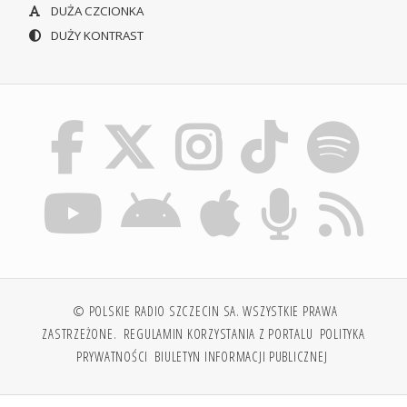
DUŻA CZCIONKA
DUŻY KONTRAST
© POLSKIE RADIO SZCZECIN SA. WSZYSTKIE PRAWA
ZASTRZEŻONE.
REGULAMIN KORZYSTANIA Z PORTALU
POLITYKA
PRYWATNOŚCI
BIULETYN INFORMACJI PUBLICZNEJ