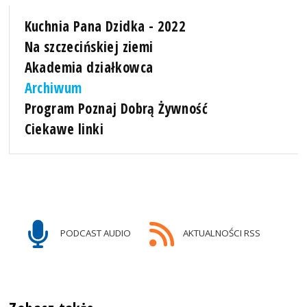
Kuchnia Pana Dzidka - 2022
Na szczecińskiej ziemi
Akademia działkowca
Archiwum
Program Poznaj Dobrą Żywność
Ciekawe linki
PODCAST AUDIO
AKTUALNOŚCI RSS