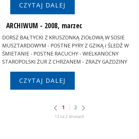
CZYTAJ DALEJ
ARCHIWUM - 2008, marzec
DORSZ BAŁTYCKI Z KRUSZONKĄ ZIOŁOWĄ W SOSIE
MUSZTARDOWYM - POSTNE PYRY Z GZIKĄ i ŚLEDŹ W
ŚMIETANIE - POSTNE RACUCHY - WIELKANOCNY
STAROPOLSKI ŻUR Z CHRZANEM - ZRAZY GAZDZINY
CZYTAJ DALEJ
1
2
12 na 2 stronach