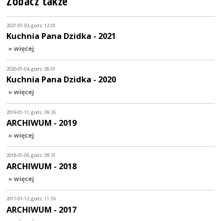
Zobacz także
2021-01-03, godz. 12:01
Kuchnia Pana Dzidka - 2021
» więcej
2020-01-04, godz. 08:01
Kuchnia Pana Dzidka - 2020
» więcej
2019-01-11, godz. 09:35
ARCHIWUM - 2019
» więcej
2018-01-05, godz. 09:31
ARCHIWUM - 2018
» więcej
2017-01-12, godz. 11:55
ARCHIWUM - 2017