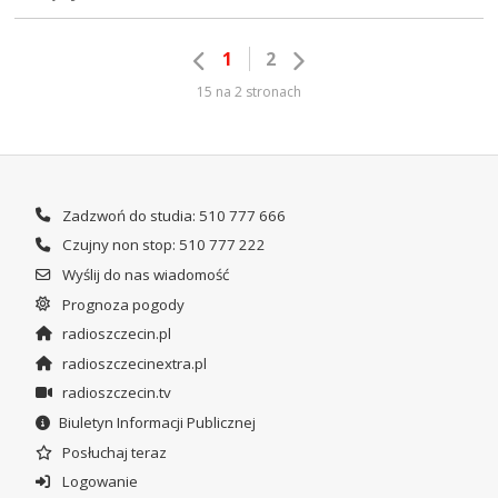
1
2
15 na 2 stronach
Zadzwoń do studia: 510 777 666
Czujny non stop: 510 777 222
Wyślij do nas wiadomość
Prognoza pogody
radioszczecin.pl
radioszczecinextra.pl
radioszczecin.tv
Biuletyn Informacji Publicznej
Posłuchaj teraz
Logowanie