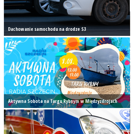
Dachowanie samochodu na drodze S3
Aktywna Sobota na Targu Rybnym w Międzyzdrojach