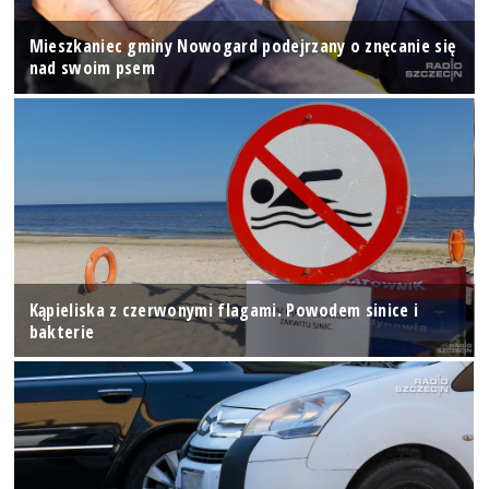
Mieszkaniec gminy Nowogard podejrzany o znęcanie się
nad swoim psem
Kąpieliska z czerwonymi flagami. Powodem sinice i
bakterie