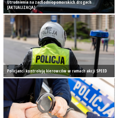
Utrudnienia na zachodniopomorskich drogach
[AKTUALIZACJA]
Policjanci kontrolują kierowców w ramach akcji SPEED