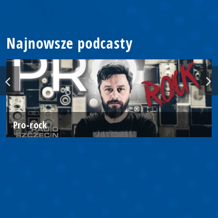
Najnowsze podcasty
Pro-rock