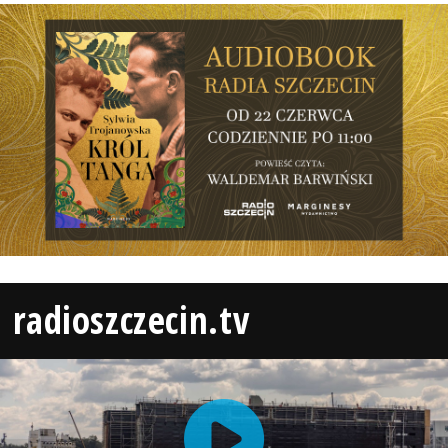
radioszczecin.tv