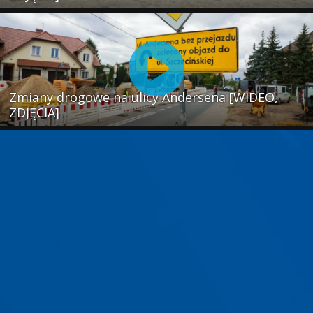
Zmiany drogowe na ulicy Andersena [WIDEO,
ZDJĘCIA]