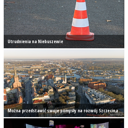
Utrudnienia na Niebuszewie
Można przedstawić swoje pomysły na rozwój Szczecina