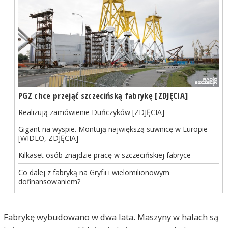
PGZ chce przejąć szczecińską fabrykę [ZDJĘCIA]
Realizują zamówienie Duńczyków [ZDJĘCIA]
Gigant na wyspie. Montują największą suwnicę w Europie
[WIDEO, ZDJĘCIA]
Kilkaset osób znajdzie pracę w szczecińskiej fabryce
Co dalej z fabryką na Gryfii i wielomilionowym
dofinansowaniem?
Fabrykę wybudowano w dwa lata. Maszyny w halach są