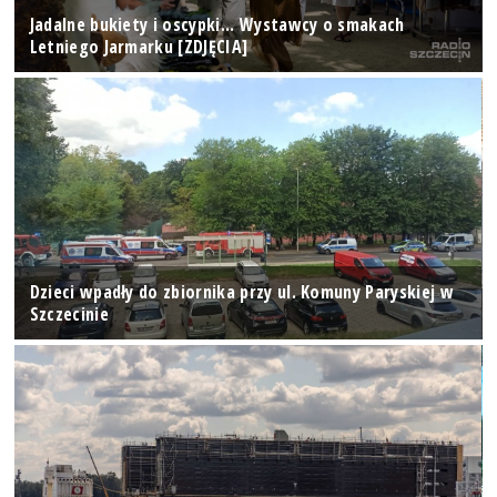
Jadalne bukiety i oscypki... Wystawcy o smakach
Letniego Jarmarku [ZDJĘCIA]
Dzieci wpadły do zbiornika przy ul. Komuny Paryskiej w
Szczecinie