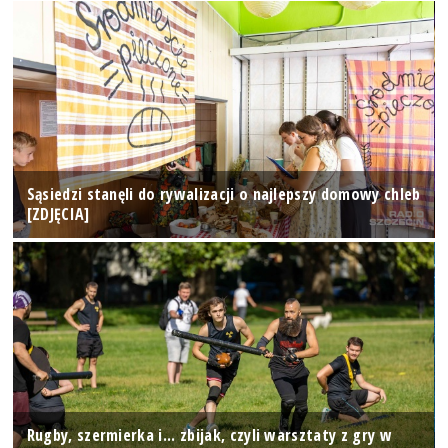
Sąsiedzi stanęli do rywalizacji o najlepszy domowy chleb
[ZDJĘCIA]
Rugby, szermierka i... zbijak, czyli warsztaty z gry w