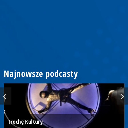
Najnowsze podcasty
Trochę Kultury