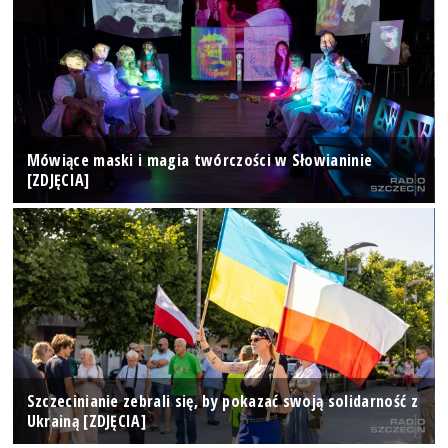
Mówiące maski i magia twórczości w Słowianinie
[ZDJĘCIA]
Szczecinianie zebrali się, by pokazać swoją solidarność z
Ukrainą [ZDJĘCIA]