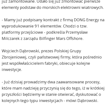
już zamontowane. Udało się już zmontować pierwsze
elementy podstaw do morskich elektrowni wiatrowych.
- Mamy już podpisany kontrakt z firmą DONG Energy na
wyprodukowanie 91 elementów. Chodzi o tzw.
platformy przejściowe - podkreśla Przemysław
Milczarek z zarządu Bilfinger Mars Offshore.
Wojciech Dąbrowski, prezes Polskiej Grupy
Zbrojeniowej, czyli państwowej firmy, która pośrednio
jest współwłaścicielem fabryki, obiecuje kolejne
inwestycje.
- Już dzisiaj prowadzimy dwa zaawansowane procesy,
które mam nadzieję przyczynią się do tego, iż w krótkiej
przyszłości będziemy w stanie otwierać, dyskutować o
kolejnych tego typu inwestycjach - mówi Dąbrowski.