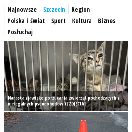
Najnowsze
Szczecin
Region
Polska i świat
Sport
Kultura
Biznes
Posłuchaj
Narasta zjawisko porzucania zwierząt pochodzących z
nielegalnych pseudohodowli [ZDJĘCIA]