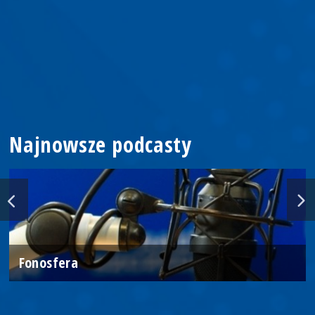
Najnowsze podcasty
Fonosfera