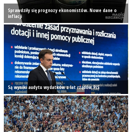
Sprawdziły się prognozy ekonomistów. Nowe dane o
inflacji
Są wyniki audytu wydatków z lat rządów PiS