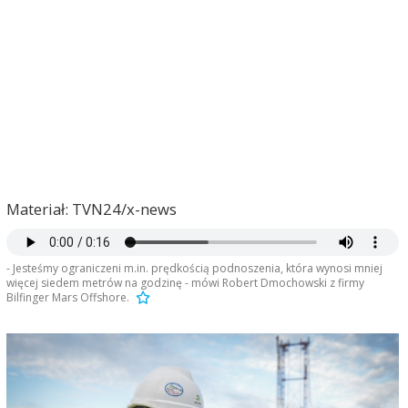
Materiał: TVN24/x-news
- Jesteśmy ograniczeni m.in. prędkością podnoszenia, która wynosi mniej
więcej siedem metrów na godzinę - mówi Robert Dmochowski z firmy
Bilfinger Mars Offshore.