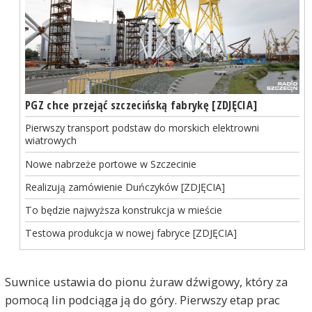
PGZ chce przejąć szczecińską fabrykę [ZDJĘCIA]
Pierwszy transport podstaw do morskich elektrowni
wiatrowych
Nowe nabrzeże portowe w Szczecinie
Realizują zamówienie Duńczyków [ZDJĘCIA]
To będzie najwyższa konstrukcja w mieście
Testowa produkcja w nowej fabryce [ZDJĘCIA]
Suwnice ustawia do pionu żuraw dźwigowy, który za
pomocą lin podciąga ją do góry. Pierwszy etap prac