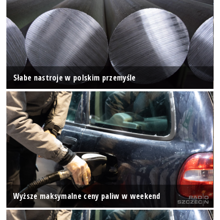
Słabe nastroje w polskim przemyśle
Wyższe maksymalne ceny paliw w weekend