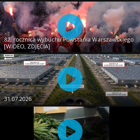
82. rocznica wybuchu Powstania Warszawskiego
[WIDEO, ZDJĘCIA]
31.07.2026