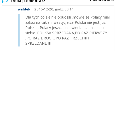
Dodaj komentarz
waldek
2015-12-20, godz. 00:14
Dla tych co sie nie obudzili ,mowie ze Polacy mieli
zakaz na takie inwestycje,ze Polska nie jest juz
Polska , Polacy jeszcze nie wiedza ,ze nie sa u
siebie. POLKSA SPRZEDANA,PO RAZ PIERWSZY
,PO RAZ DRUGI....PO RAZ TRZECI!!!!!!!!
SPRZEDANE!!!!!!