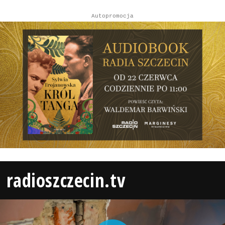
Autopromocja
radioszczecin.tv