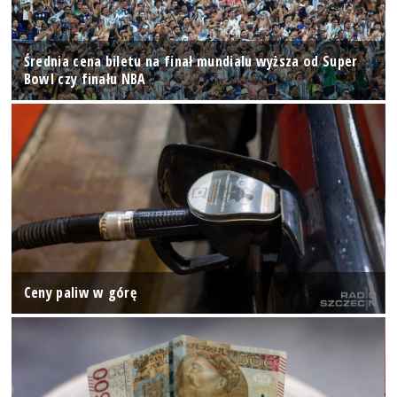
Średnia cena biletu na finał mundialu wyższa od Super
Bowl czy finału NBA
Ceny paliw w górę