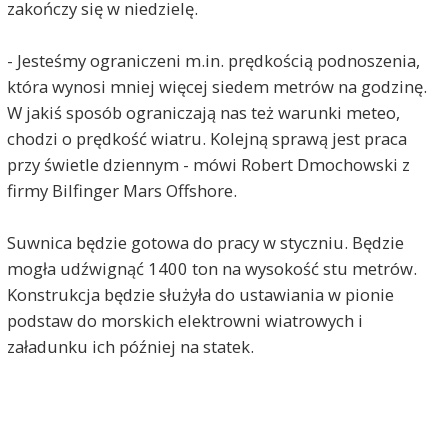
zakończy się w niedzielę.
- Jesteśmy ograniczeni m.in. prędkością podnoszenia,
która wynosi mniej więcej siedem metrów na godzinę.
W jakiś sposób ograniczają nas też warunki meteo,
chodzi o prędkość wiatru. Kolejną sprawą jest praca
przy świetle dziennym - mówi Robert Dmochowski z
firmy Bilfinger Mars Offshore.
Suwnica będzie gotowa do pracy w styczniu. Będzie
mogła udźwignąć 1400 ton na wysokość stu metrów.
Konstrukcja będzie służyła do ustawiania w pionie
podstaw do morskich elektrowni wiatrowych i
załadunku ich później na statek.