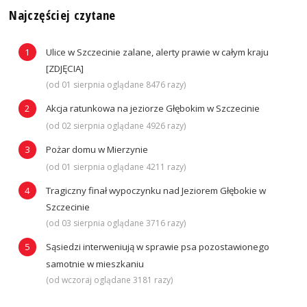
Najczęściej czytane
Ulice w Szczecinie zalane, alerty prawie w całym kraju
[ZDJĘCIA]
(od 01 sierpnia oglądane 8476 razy)
Akcja ratunkowa na jeziorze Głębokim w Szczecinie
(od 02 sierpnia oglądane 4926 razy)
Pożar domu w Mierzynie
(od 01 sierpnia oglądane 4211 razy)
Tragiczny finał wypoczynku nad Jeziorem Głębokie w
Szczecinie
(od 03 sierpnia oglądane 3716 razy)
Sąsiedzi interweniują w sprawie psa pozostawionego
samotnie w mieszkaniu
(od wczoraj oglądane 3181 razy)