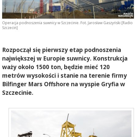
Operacja podnoszenia suwnicy w Szczecinie. Fot. Jarosław Gaszyński [Radio
Szczecin]
Rozpoczął się pierwszy etap podnoszenia
największej w Europie suwnicy. Konstrukcja
waży około 1500 ton, będzie mieć 120
metrów wysokości i stanie na terenie firmy
Bilfinger Mars Offshore na wyspie Gryfia w
Szczecinie.