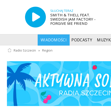
SŁUCHAJ TERAZ
SMITH & THELL FEAT.
SWEDISH JAM FACTORY -
FORGIVE ME FRIEND
WIADOMOŚCI
PODCASTY
MUZYK
Radio Szczecin
»
Region