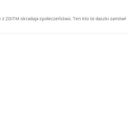
je z ZDiTM okradaja społeczeństwo. Ten kto te daszki zamówł