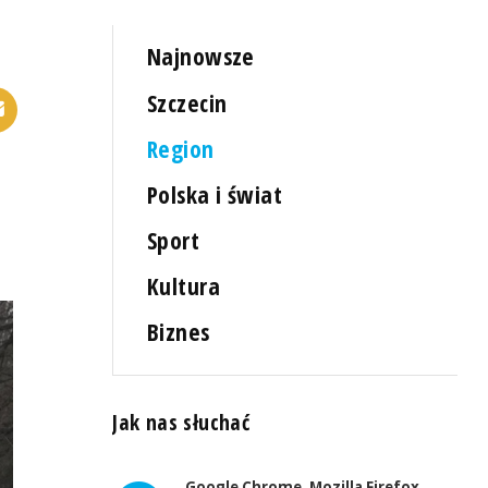
Najnowsze
Szczecin
Region
Polska i świat
Sport
Kultura
Biznes
Jak nas słuchać
Google Chrome, Mozilla Firefox,