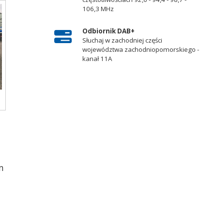
106,3 MHz
Odbiornik DAB+
Słuchaj w zachodniej części
województwa zachodniopomorskiego -
kanał 11A
m