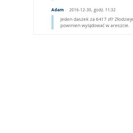
Adam
2016-12-30, godz. 11:32
Jeden daszek za 6417 zł? Złodzie
powinien wylądować w areszcie.