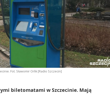
nie. Fot. Sławomir Orlik [Radio Szczecin]
ymi biletomatami w Szczecinie. Mają