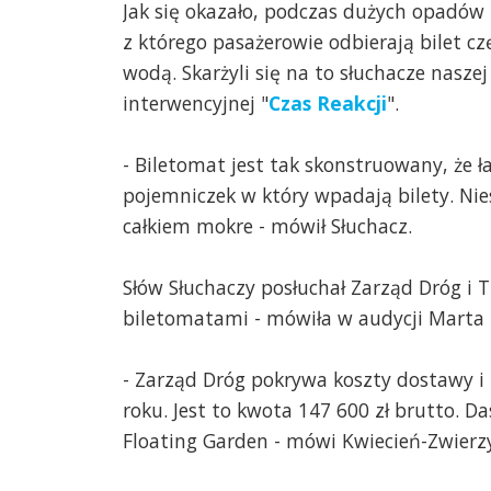
Jak się okazało, podczas dużych opadów 
z którego pasażerowie odbierają bilet cz
wodą. Skarżyli się na to słuchacze naszej
interwencyjnej "
Czas Reakcji
".
- Biletomat jest tak skonstruowany, że 
pojemniczek w który wpadają bilety. Nie
całkiem mokre - mówił Słuchacz.
Słów Słuchaczy posłuchał Zarząd Dróg i
biletomatami - mówiła w audycji Marta 
- Zarząd Dróg pokrywa koszty dostawy
roku. Jest to kwota 147 600 zł brutto. D
Floating Garden - mówi Kwiecień-Zwierz