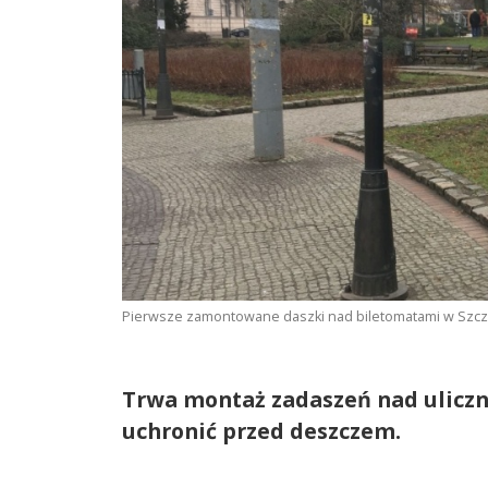
Pierwsze zamontowane daszki nad biletomatami w Szczeci
Trwa montaż zadaszeń nad uliczn
uchronić przed deszczem.