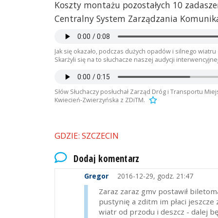
Koszty montażu pozostałych 10 zadaszeń
Centralny System Zarządzania Komunika
Jak się okazało, podczas dużych opadów i silnego wiatru
Skarżyli się na to słuchacze naszej audycji interwencyjne
Słów Słuchaczy posłuchał Zarząd Dróg i Transportu Miej
Kwiecień-Zwierzyńska z ZDiTM.
GDZIE: SZCZECIN
Dodaj komentarz
Gregor
2016-12-29, godz. 21:47
Zaraz zaraz gmv postawił biletoma
pustynię a zditm im płaci jeszcze
wiatr od przodu i deszcz - dalej b