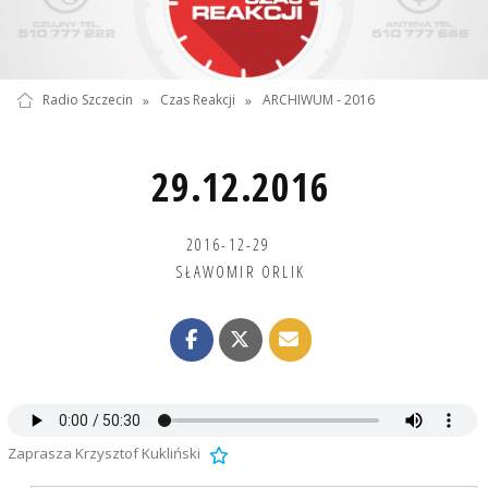
Radio Szczecin
»
Czas Reakcji
»
ARCHIWUM - 2016
29.12.2016
2016-12-29
SŁAWOMIR ORLIK
Zaprasza Krzysztof Kukliński