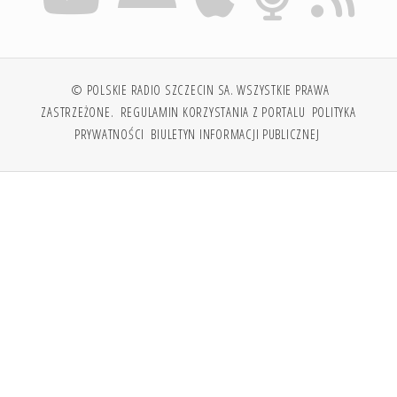
© POLSKIE RADIO SZCZECIN SA. WSZYSTKIE PRAWA
ZASTRZEŻONE.
REGULAMIN KORZYSTANIA Z PORTALU
POLITYKA
PRYWATNOŚCI
BIULETYN INFORMACJI PUBLICZNEJ