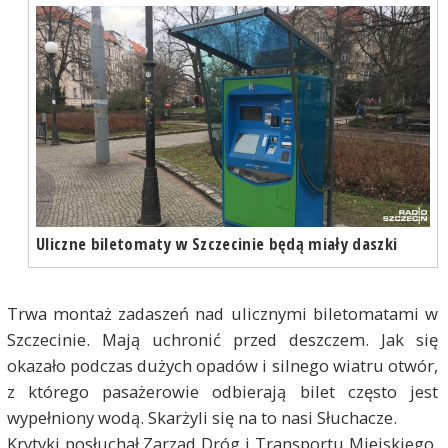
Uliczne biletomaty w Szczecinie będą miały daszki
Trwa montaż zadaszeń nad ulicznymi biletomatami w
Szczecinie. Mają uchronić przed deszczem. Jak się
okazało podczas dużych opadów i silnego wiatru otwór,
z którego pasażerowie odbierają bilet często jest
wypełniony wodą. Skarżyli się na to nasi Słuchacze.
Krytyki posłuchał Zarząd Dróg i Transportu Miejskiego.