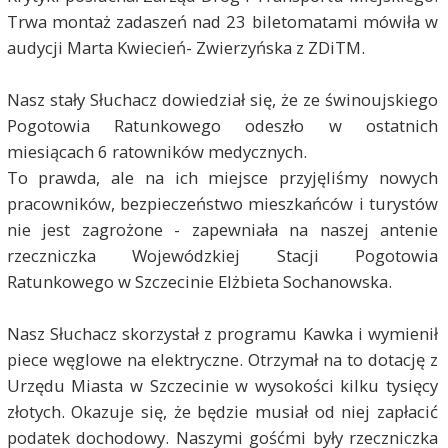
Trwa montaż zadaszeń nad 23 biletomatami mówiła w
audycji Marta Kwiecień- Zwierzyńska z ZDiTM.
Nasz stały Słuchacz dowiedział się, że ze świnoujskiego
Pogotowia Ratunkowego odeszło w ostatnich
miesiącach 6 ratowników medycznych.
To prawda, ale na ich miejsce przyjęliśmy nowych
pracowników, bezpieczeństwo mieszkańców i turystów
nie jest zagrożone - zapewniała na naszej antenie
rzeczniczka Wojewódzkiej Stacji Pogotowia
Ratunkowego w Szczecinie Elżbieta Sochanowska.
Nasz Słuchacz skorzystał z programu Kawka i wymienił
piece węglowe na elektryczne. Otrzymał na to dotację z
Urzędu Miasta w Szczecinie w wysokości kilku tysięcy
złotych. Okazuje się, że będzie musiał od niej zapłacić
podatek dochodowy. Naszymi gośćmi były rzeczniczka