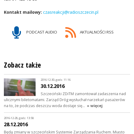
Kontakt mailowy:
czasreakcji@radioszczecin.pl
PODCAST AUDIO
AKTUALNOŚCI RSS
Zobacz także
2016-12-30, godz. 11:16
30.12.2016
Szczeciński ZDiTM zamontował zadaszenia nad
ulicznymi biletomatami. Zarząd Dróg wysłuchał narzekań pasażerów
na to, że podczas deszczu woda dostaje się…
» więcej
2016-12-28, godz. 13:58
28.12.2016
Będą zmiany w szczecińskim Systemie Zarządzania Ruchem. Miasto