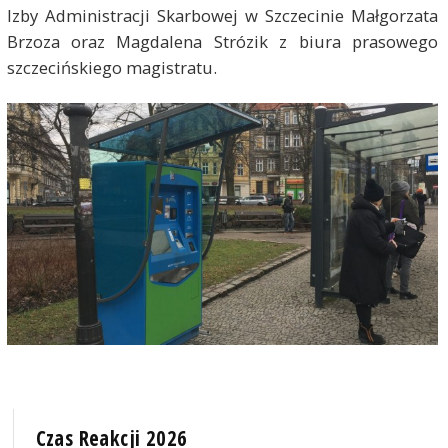
Izby Administracji Skarbowej w Szczecinie Małgorzata
Brzoza oraz Magdalena Strózik z biura prasowego
szczecińskiego magistratu.
Czas Reakcji 2026