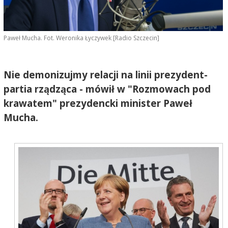
Paweł Mucha. Fot. Weronika Łyczywek [Radio Szczecin]
Nie demonizujmy relacji na linii prezydent-
partia rządząca - mówił w "Rozmowach pod
krawatem" prezydencki minister Paweł
Mucha.