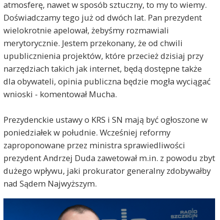
atmosferę, nawet w sposób sztuczny, to my to wiemy.
Doświadczamy tego już od dwóch lat. Pan prezydent
wielokrotnie apelował, żebyśmy rozmawiali
merytorycznie. Jestem przekonany, że od chwili
upublicznienia projektów, które przecież dzisiaj przy
narzędziach takich jak internet, będą dostępne także
dla obywateli, opinia publiczna będzie mogła wyciągać
wnioski - komentował Mucha.
Prezydenckie ustawy o KRS i SN mają być ogłoszone w
poniedziałek w południe. Wcześniej reformy
zaproponowane przez ministra sprawiedliwości
prezydent Andrzej Duda zawetował m.in. z powodu zbyt
dużego wpływu, jaki prokurator generalny zdobywałby
nad Sądem Najwyższym.