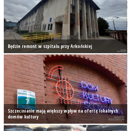
Będzie remont w szpitalu przy Arkońskiej
Szczecinianie mają większy wpływ na ofertę lokalnych
domów kultury