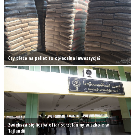
Czy piece na pellet to opłacalna inwestycja?
Zwiększa się liczba ofiar strzelaniny w szkole w
Tajlandii