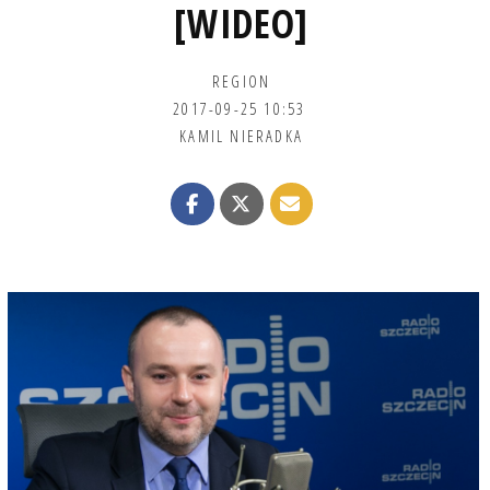
[WIDEO]
REGION
2017-09-25 10:53
KAMIL NIERADKA