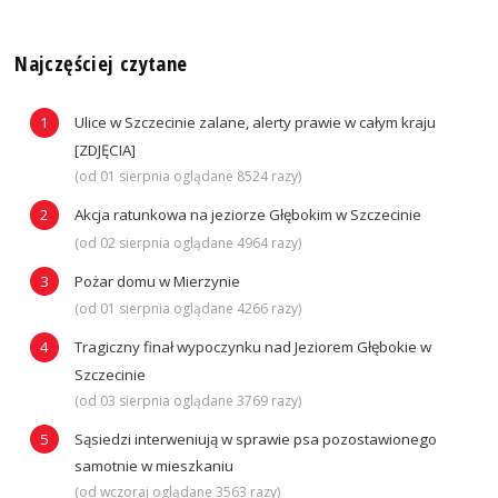
Najczęściej czytane
Ulice w Szczecinie zalane, alerty prawie w całym kraju
[ZDJĘCIA]
(od 01 sierpnia oglądane 8524 razy)
Akcja ratunkowa na jeziorze Głębokim w Szczecinie
(od 02 sierpnia oglądane 4964 razy)
Pożar domu w Mierzynie
(od 01 sierpnia oglądane 4266 razy)
Tragiczny finał wypoczynku nad Jeziorem Głębokie w
Szczecinie
(od 03 sierpnia oglądane 3769 razy)
Sąsiedzi interweniują w sprawie psa pozostawionego
samotnie w mieszkaniu
(od wczoraj oglądane 3563 razy)