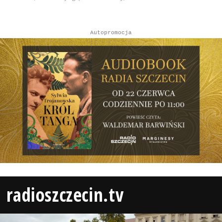
Autopromocja
radioszczecin.tv