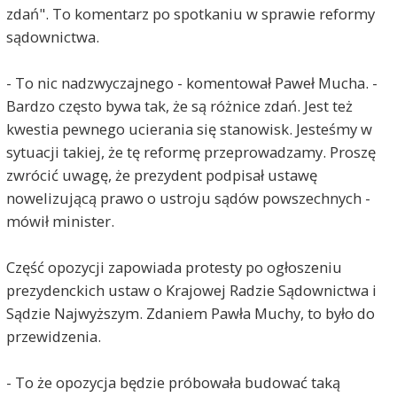
zdań". To komentarz po spotkaniu w sprawie reformy
sądownictwa.
- To nic nadzwyczajnego - komentował Paweł Mucha. -
Bardzo często bywa tak, że są różnice zdań. Jest też
kwestia pewnego ucierania się stanowisk. Jesteśmy w
sytuacji takiej, że tę reformę przeprowadzamy. Proszę
zwrócić uwagę, że prezydent podpisał ustawę
nowelizującą prawo o ustroju sądów powszechnych -
mówił minister.
Część opozycji zapowiada protesty po ogłoszeniu
prezydenckich ustaw o Krajowej Radzie Sądownictwa i
Sądzie Najwyższym. Zdaniem Pawła Muchy, to było do
przewidzenia.
- To że opozycja będzie próbowała budować taką