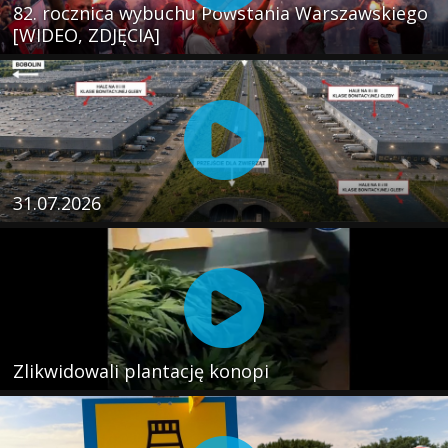
82. rocznica wybuchu Powstania Warszawskiego
[WIDEO, ZDJĘCIA]
31.07.2026
Zlikwidowali plantację konopi