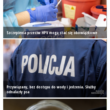
Szczepienia przeciw HPV mogą stać się obowiązkowe
Przywiązany, bez dostępu do wody i jedzenia. Służby
odnalazły psa