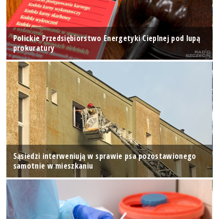
Polickie Przedsiębiorstwo Energetyki Cieplnej pod lupą
prokuratury
Sąsiedzi interweniują w sprawie psa pozostawionego
samotnie w mieszkaniu