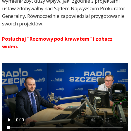
wymienił zbyt duży wpływ, jaki zgodnie z projektami
ustaw zdobywałby nad Sądem Najwyższym Prokurator
Generalny. Równocześnie zapowiedział przygotowanie
swoich projektów.
Posłuchaj "Rozmowy pod krawatem" i zobacz
wideo.