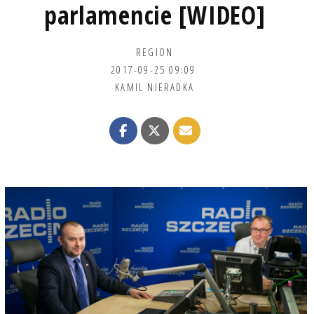
parlamencie [WIDEO]
REGION
2017-09-25 09:09
KAMIL NIERADKA