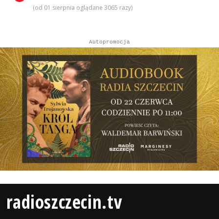
(od 01 sierpnia oglądane 3065 razy)
Autopromocja
radioszczecin.tv