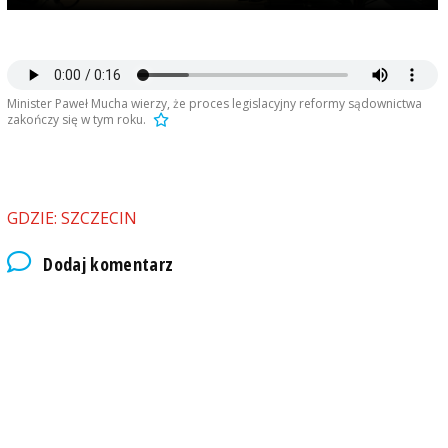
Minister Paweł Mucha wierzy, że proces legislacyjny reformy sądownictwa
zakończy się w tym roku.
GDZIE: SZCZECIN
Dodaj komentarz