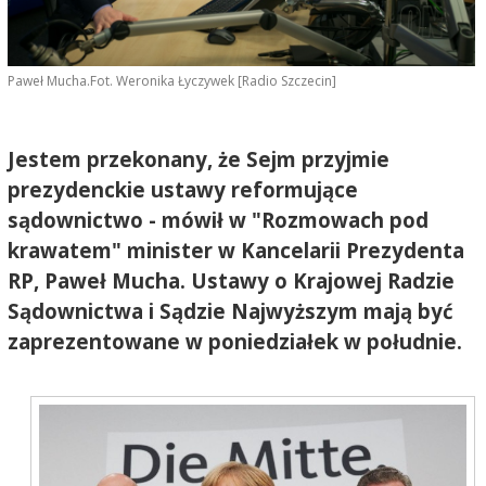
Paweł Mucha.Fot. Weronika Łyczywek [Radio Szczecin]
Jestem przekonany, że Sejm przyjmie
prezydenckie ustawy reformujące
sądownictwo - mówił w "Rozmowach pod
krawatem" minister w Kancelarii Prezydenta
RP, Paweł Mucha. Ustawy o Krajowej Radzie
Sądownictwa i Sądzie Najwyższym mają być
zaprezentowane w poniedziałek w południe.