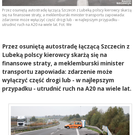
Przez osuniętą autostradę łączącą Szczecin z Lubeką polscy kierowcy skarżą
się na finansowe straty, a meklemburski minister transportu zapowiada:
zdarzenie może wyłączyć część drogi lub - w najlepszym przypadku -
utrudnić ruch na A20 na wiele lat. Fot. We
Przez osuniętą autostradę łączącą Szczecin z
Lubeką polscy kierowcy skarżą się na
finansowe straty, a meklemburski minister
transportu zapowiada: zdarzenie może
wyłączyć część drogi lub - w najlepszym
przypadku - utrudnić ruch na A20 na wiele lat.