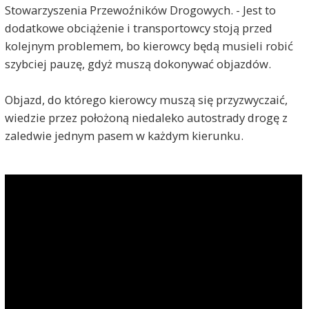
Stowarzyszenia Przewoźników Drogowych. - Jest to
dodatkowe obciążenie i transportowcy stoją przed
kolejnym problemem, bo kierowcy będą musieli robić
szybciej pauzę, gdyż muszą dokonywać objazdów.
Objazd, do którego kierowcy muszą się przyzwyczaić,
wiedzie przez położoną niedaleko autostrady drogę z
zaledwie jednym pasem w każdym kierunku.