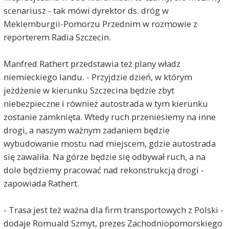
scenariusz - tak mówi dyrektor ds. dróg w
Meklemburgii-Pomorzu Przednim w rozmowie z
reporterem Radia Szczecin.
Manfred Rathert przedstawia też plany władz
niemieckiego landu. - Przyjdzie dzień, w którym
jeżdżenie w kierunku Szczecina będzie zbyt
niebezpieczne i również autostrada w tym kierunku
zostanie zamknięta. Wtedy ruch przeniesiemy na inne
drogi, a naszym ważnym zadaniem będzie
wybudowanie mostu nad miejscem, gdzie autostrada
się zawaliła. Na górze będzie się odbywał ruch, a na
dole będziemy pracować nad rekonstrukcją drogi -
zapowiada Rathert.
- Trasa jest też ważna dla firm transportowych z Polski -
dodaje Romuald Szmyt, prezes Zachodniopomorskiego