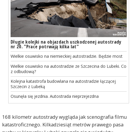
Długie kolejki na objazdach uszkodzonej autostrady
nr 20. "Prace potrwają kilka lat"
Wielkie osuwisko na niemieckiej autostradzie. Będzie most
Wielkie osuwisko na autostradzie ze Szczecina do Lubeki. Co
z odbudową?
Kolejna katastrofa budowlana na autostradzie łączącej
Szczecin z Lubeką
Osunęła się jezdnia. Autostrada nieprzejezdna
168 kilometr autostrady wygląda jak scenografia filmu
katastroficznego. Kilkadziesiąt metrów prawego pasa