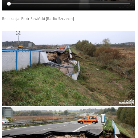
Realizacja: Piotr Sawiński [Radio Szczecin]