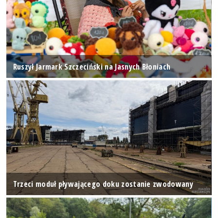
Ruszył Jarmark Szczeciński na Jasnych Błoniach
Trzeci moduł pływającego doku zostanie zwodowany