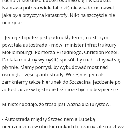
ruchu w kierunku Lubeki osunęło się z wiaduktu.
Naprawa potrwa wiele lat, dziś nie wiadomo nawet,
jaka była przyczyna katastrofy. Nikt na szczęście nie
ucierpiał.
- Jedną z hipotez jest podmokły teren, na którym
powstała autostrada - mówi minister infrastruktury
Meklemburgii Pomorza-Przedniego, Christian Pegel. -
Do lata musimy wymyślić sposób by ruch odbywał się
płynnie. Mamy pomysł, by wybudować most nad
osuniętą częścią autostrady. Wcześniej jednak
zamkniemy także kierunek do Szczecina, jeżdżenie po
autostradzie w tę stronę też może być niebezpieczne.
Minister dodaje, że trasa jest ważna dla turystów.
- Autostrada między Szczecinem a Lubeką
nieprzejezdna w obu kierunkach to czarny, ale możliwy