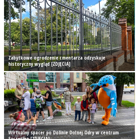
Zabytkowe ogrodzenie cmentarza odzyskuje
historyczny wygląd [ZDJĘCIA]
Wirtualny spacer po Dolinie Dolnej Odry w centrum
Szczecina [ZDJĘCIA]