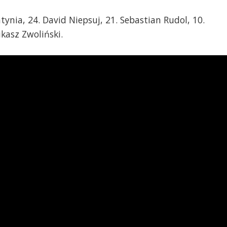
ynia, 24. David Niepsuj, 21. Sebastian Rudol, 10.
ukasz Zwoliński.