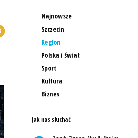
Najnowsze
Szczecin
Region
Polska i świat
Sport
Kultura
Biznes
Jak nas słuchać
Google Chrome, Mozilla Firefox,