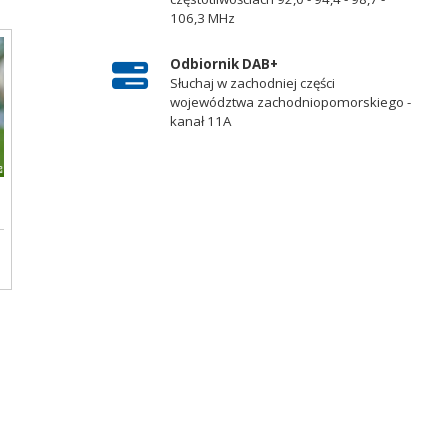
106,3 MHz
Odbiornik DAB+
Słuchaj w zachodniej części
województwa zachodniopomorskiego -
kanał 11A