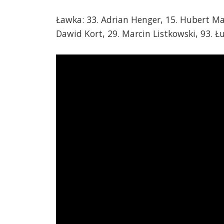
Ławka: 33. Adrian Henger, 15. Hubert Mat
Dawid Kort, 29. Marcin Listkowski, 93. Ł