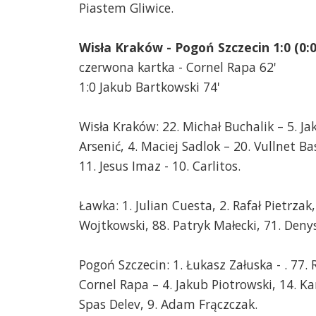
Piastem Gliwice.
Wisła Kraków - Pogoń Szczecin 1:0 (0:0
czerwona kartka - Cornel Rapa 62'
1:0 Jakub Bartkowski 74'
Wisła Kraków: 22. Michał Buchalik – 5. J
Arsenić, 4. Maciej Sadlok – 20. Vullnet Bas
11. Jesus Imaz - 10. Carlitos.
Ławka: 1. Julian Cuesta, 2. Rafał Pietrza
Wojtkowski, 88. Patryk Małecki, 71. Deny
Pogoń Szczecin: 1. Łukasz Załuska - . 77. 
Cornel Rapa – 4. Jakub Piotrowski, 14. K
Spas Delev, 9. Adam Frączczak.