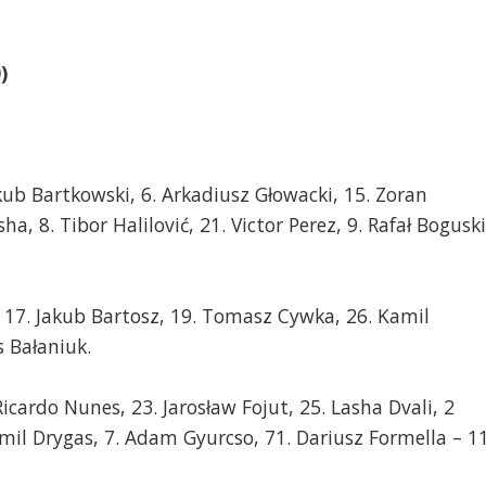
)
akub Bartkowski, 6. Arkadiusz Głowacki, 15. Zoran
ha, 8. Tibor Halilović, 21. Victor Perez, 9. Rafał Boguski
k, 17. Jakub Bartosz, 19. Tomasz Cywka, 26. Kamil
s Bałaniuk.
Ricardo Nunes, 23. Jarosław Fojut, 25. Lasha Dvali, 2
amil Drygas, 7. Adam Gyurcso, 71. Dariusz Formella – 11