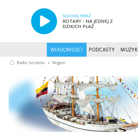
SŁUCHAJ TERAZ
ROTARY - NA JEDNEJ Z
DZIKICH PLAŻ
WIADOMOŚCI
PODCASTY
MUZYK
Radio Szczecin
»
Region