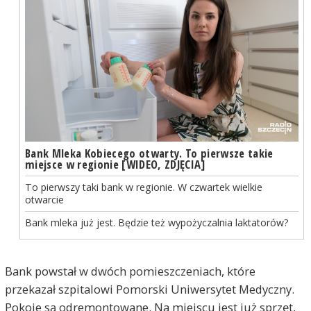
Bank Mleka Kobiecego otwarty. To pierwsze takie
miejsce w regionie [WIDEO, ZDJĘCIA]
To pierwszy taki bank w regionie. W czwartek wielkie
otwarcie
Bank mleka już jest. Będzie też wypożyczalnia laktatorów?
Bank powstał w dwóch pomieszczeniach, które
przekazał szpitalowi Pomorski Uniwersytet Medyczny.
Pokoje są odremontowane. Na miejscu jest już sprzęt,