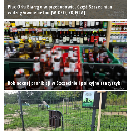
Plac Orła Białego w przebudowie. Część Szczecinian
widzi głównie beton [WIDEO, ZDJĘCIA]
Rok nocnej prohibicji w Szczecinie i policyjne statystyki