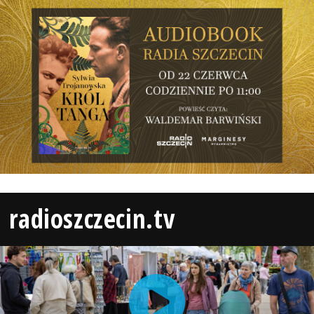
radioszczecin.tv