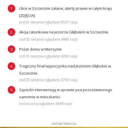
Ulice w Szczecinie zalane, alerty prawie w całym kraju
[ZDJĘCIA]
(od 01 sierpnia oglądane 8537 razy)
Akcja ratunkowa na jeziorze Głębokim w Szczecinie
(od 02 sierpnia oglądane 4980 razy)
Pożar domu w Mierzynie
(od 01 sierpnia oglądane 4280 razy)
Tragiczny finał wypoczynku nad Jeziorem Głębokie w
Szczecinie
(od 03 sierpnia oglądane 3790 razy)
Sąsiedzi interweniują w sprawie psa pozostawionego
samotnie w mieszkaniu
(od wczoraj oglądane 3649 razy)
Autopromocja