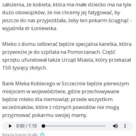
założenia, że kobieta, która ma małe dziecko ma na tyle
dużo obowiązków, że nie chcemy jej fatygować, by
jeszcze do nas przyjeżdżała, żeby ten pokarm ściągnąć -
wyjaśniła dr Łoniewska.
Mleko z domu odbierać będzie specjalna karetka, która
przywiezie je do szpitala na Pomorzanach. Część
sprzętu ufundował także Urząd Miasta, który przekazał
150 tysięcy złotych.
Bank Mleka Kobiecego w Szczecinie będzie pierwszym
miejscem w województwie, gdzie przechowywane
będzie mleko dla niemowląt; przede wszystkim
wcześniaków, które z różnych powodów nie mogą
przyjmować pokarmu swojej mamy.
Relacja Joanny Gralki