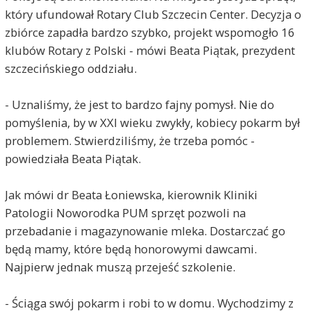
który ufundował Rotary Club Szczecin Center. Decyzja o
zbiórce zapadła bardzo szybko, projekt wspomogło 16
klubów Rotary z Polski - mówi Beata Piątak, prezydent
szczecińskiego oddziału.
- Uznaliśmy, że jest to bardzo fajny pomysł. Nie do
pomyślenia, by w XXI wieku zwykły, kobiecy pokarm był
problemem. Stwierdziliśmy, że trzeba pomóc -
powiedziała Beata Piątak.
Jak mówi dr Beata Łoniewska, kierownik Kliniki
Patologii Noworodka PUM sprzęt pozwoli na
przebadanie i magazynowanie mleka. Dostarczać go
będą mamy, które będą honorowymi dawcami.
Najpierw jednak muszą przejeść szkolenie.
- Ściąga swój pokarm i robi to w domu. Wychodzimy z