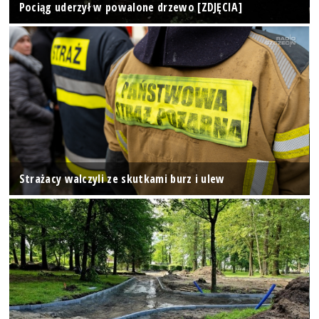
Pociąg uderzył w powalone drzewo [ZDJĘCIA]
Strażacy walczyli ze skutkami burz i ulew