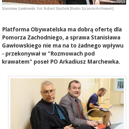
Stanisław Gawłowski. Fot. Robert Stachnik [Radio Szczecin/Archiwum]
Platforma Obywatelska ma dobrą ofertę dla
Pomorza Zachodniego, a sprawa Stanisława
Gawłowskiego nie ma na to żadnego wpływu
- przekonywał w "Rozmowach pod
krawatem" poseł PO Arkadiusz Marchewka.