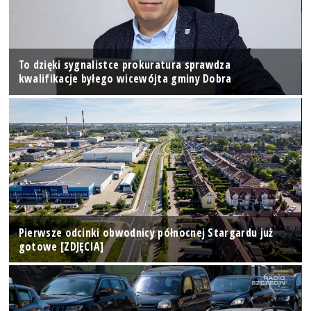
To dzięki sygnalistce prokuratura sprawdza
kwalifikacje byłego wicewójta gminy Dobra
Pierwsze odcinki obwodnicy północnej Stargardu już
gotowe [ZDJĘCIA]