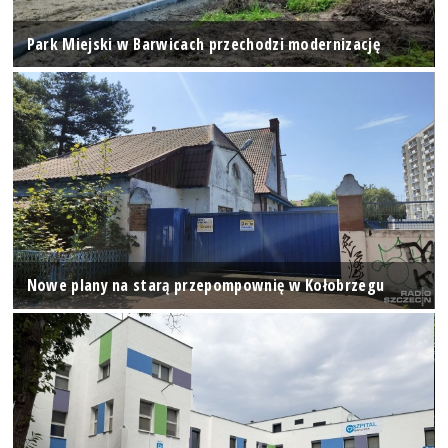
Park Miejski w Barwicach przechodzi modernizację
Nowe plany na starą przepompownię w Kołobrzegu