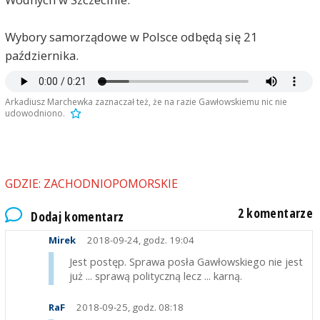
Wybory samorządowe w Polsce odbędą się 21
października.
Arkadiusz Marchewka zaznaczał też, że na razie Gawłowskiemu nic nie
udowodniono.
GDZIE: ZACHODNIOPOMORSKIE
2 komentarze
Dodaj komentarz
Mirek
2018-09-24, godz. 19:04
Jest postęp. Sprawa posła Gawłowskiego nie jest
już ... sprawą polityczną lecz ... karną.
RaF
2018-09-25, godz. 08:18