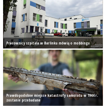
Pracownicy szpitala w Barlinku mówią o mobbingu
Prawdopodobne miejsce katastrofy samolotu w 1944 r.
zostanie przebadane