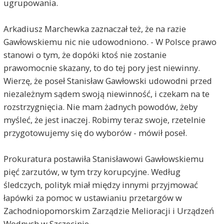
ugrupowania.
Arkadiusz Marchewka zaznaczał też, że na razie
Gawłowskiemu nic nie udowodniono. - W Polsce prawo
stanowi o tym, że dopóki ktoś nie zostanie
prawomocnie skazany, to do tej pory jest niewinny.
Wierzę, że poseł Stanisław Gawłowski udowodni przed
niezależnym sądem swoją niewinność, i czekam na te
rozstrzygnięcia. Nie mam żadnych powodów, żeby
myśleć, że jest inaczej. Robimy teraz swoje, rzetelnie
przygotowujemy się do wyborów - mówił poseł.
Prokuratura postawiła Stanisławowi Gawłowskiemu
pięć zarzutów, w tym trzy korupcyjne. Według
śledczych, polityk miał między innymi przyjmować
łapówki za pomoc w ustawianiu przetargów w
Zachodniopomorskim Zarządzie Melioracji i Urządzeń
Wodnych w Szczecinie.