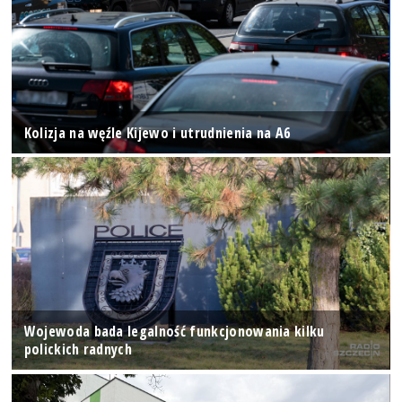
Kolizja na węźle Kijewo i utrudnienia na A6
Wojewoda bada legalność funkcjonowania kilku
polickich radnych