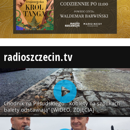
radioszczecin.tv
Chodnik na Piłsudskiego: "kobiety na szpilkach
balety odstawiają" [WIDEO, ZDJĘCIA]