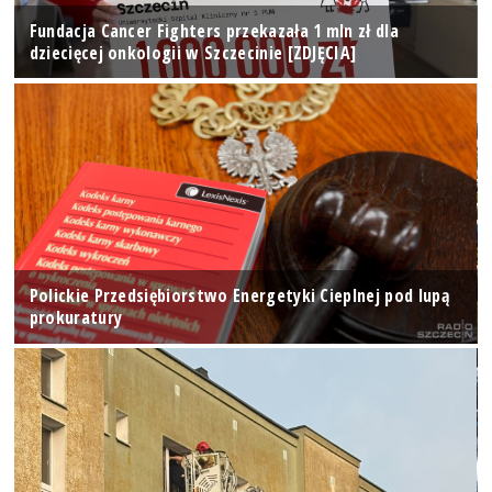
Fundacja Cancer Fighters przekazała 1 mln zł dla
dziecięcej onkologii w Szczecinie [ZDJĘCIA]
Polickie Przedsiębiorstwo Energetyki Cieplnej pod lupą
prokuratury