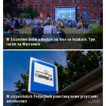
W Szczecinie znów odbędzie się Kino na leżakach. Tym
razem na Warszewie
W szczecińskich Podjuchach powstaną nowe przystanki
autobusowe