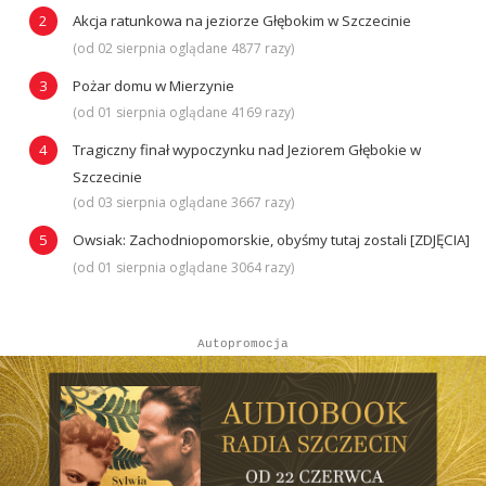
Akcja ratunkowa na jeziorze Głębokim w Szczecinie
(od 02 sierpnia oglądane 4877 razy)
Pożar domu w Mierzynie
(od 01 sierpnia oglądane 4169 razy)
Tragiczny finał wypoczynku nad Jeziorem Głębokie w
Szczecinie
(od 03 sierpnia oglądane 3667 razy)
Owsiak: Zachodniopomorskie, obyśmy tutaj zostali [ZDJĘCIA]
(od 01 sierpnia oglądane 3064 razy)
Autopromocja