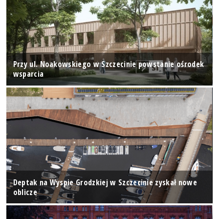
Przy ul. Noakowskiego w Szczecinie powstanie ośrodek
wsparcia
Deptak na Wyspie Grodzkiej w Szczecinie zyskał nowe
oblicze