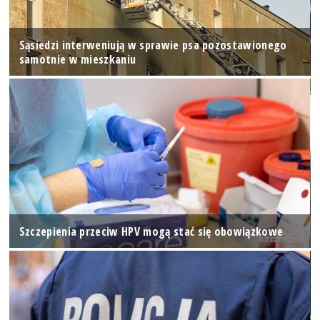
Sąsiedzi interweniują w sprawie psa pozostawionego
samotnie w mieszkaniu
Szczepienia przeciw HPV mogą stać się obowiązkowe