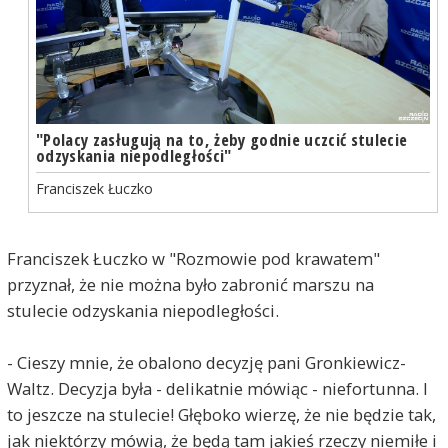
"Polacy zasługują na to, żeby godnie uczcić stulecie
odzyskania niepodległości"
Franciszek Łuczko
Franciszek Łuczko w "Rozmowie pod krawatem"
przyznał, że nie można było zabronić marszu na
stulecie odzyskania niepodległości.
- Cieszy mnie, że obalono decyzję pani Gronkiewicz-
Waltz. Decyzja była - delikatnie mówiąc - niefortunna. I
to jeszcze na stulecie! Głęboko wierzę, że nie będzie tak,
jak niektórzy mówią, że będą tam jakieś rzeczy niemiłe i