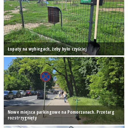
Łopaty na wybiegach, żeby było czyściej
Nowe miejsca parkingowe na Pomorzanach. Przetarg
rozstrzygnięty