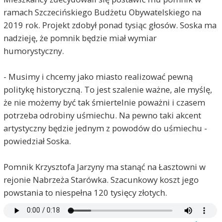
ramach Szczecińskiego Budżetu Obywatelskiego na
2019 rok. Projekt zdobył ponad tysiąc głosów. Soska ma
nadzieję, że pomnik będzie miał wymiar
humorystyczny.
- Musimy i chcemy jako miasto realizować pewną
politykę historyczną. To jest szalenie ważne, ale myślę,
że nie możemy być tak śmiertelnie poważni i czasem
potrzeba odrobiny uśmiechu. Na pewno taki akcent
artystyczny będzie jednym z powodów do uśmiechu -
powiedział Soska.
Pomnik Krzysztofa Jarzyny ma stanąć na Łasztowni w
rejonie Nabrzeża Starówka. Szacunkowy koszt jego
powstania to niespełna 120 tysięcy złotych.