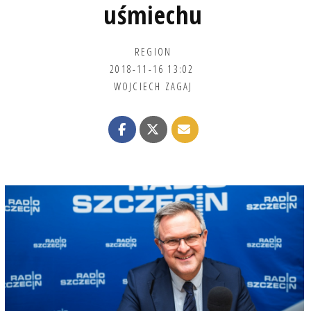
uśmiechu
REGION
2018-11-16 13:02
WOJCIECH ZAGAJ