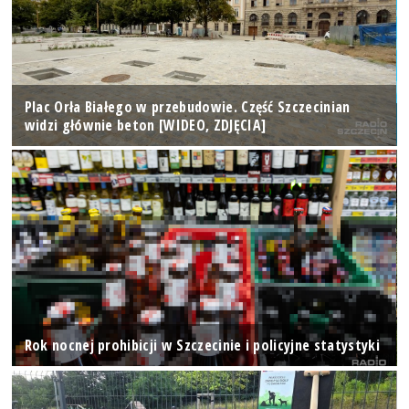
Plac Orła Białego w przebudowie. Część Szczecinian
widzi głównie beton [WIDEO, ZDJĘCIA]
Rok nocnej prohibicji w Szczecinie i policyjne statystyki