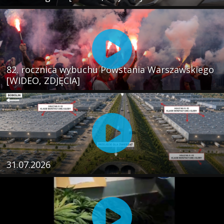
82. rocznica wybuchu Powstania Warszawskiego
[WIDEO, ZDJĘCIA]
31.07.2026