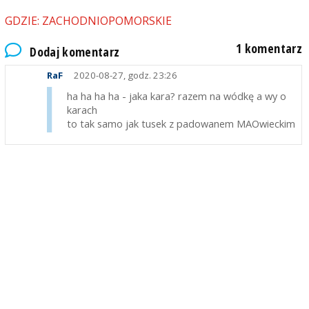
GDZIE: ZACHODNIOPOMORSKIE
1 komentarz
Dodaj komentarz
RaF
2020-08-27, godz. 23:26
ha ha ha ha - jaka kara? razem na wódkę a wy o
karach
to tak samo jak tusek z padowanem MAOwieckim