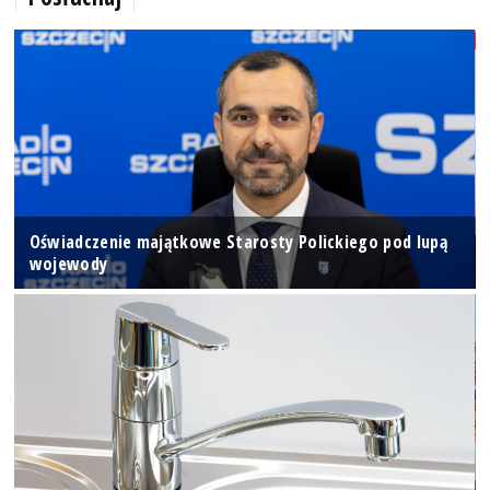
Oświadczenie majątkowe Starosty Polickiego pod lupą
wojewody