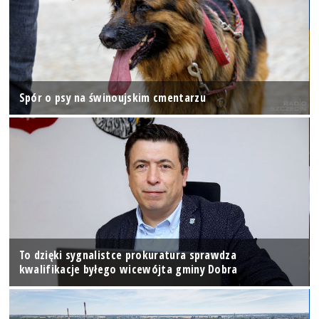
Spór o psy na świnoujskim cmentarzu
To dzięki sygnalistce prokuratura sprawdza
kwalifikacje byłego wicewójta gminy Dobra