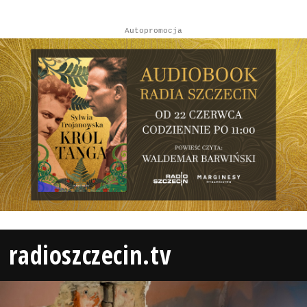
Autopromocja
radioszczecin.tv