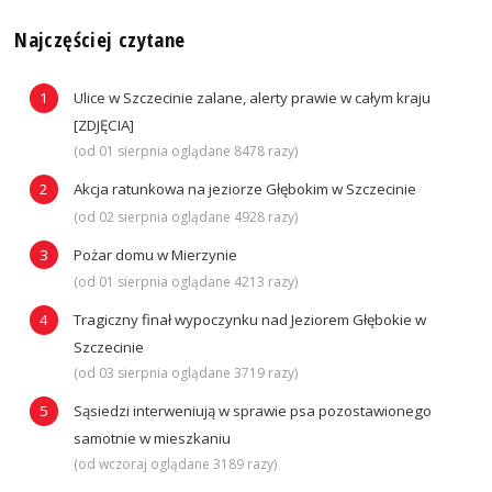
Najczęściej czytane
Ulice w Szczecinie zalane, alerty prawie w całym kraju
[ZDJĘCIA]
(od 01 sierpnia oglądane 8478 razy)
Akcja ratunkowa na jeziorze Głębokim w Szczecinie
(od 02 sierpnia oglądane 4928 razy)
Pożar domu w Mierzynie
(od 01 sierpnia oglądane 4213 razy)
Tragiczny finał wypoczynku nad Jeziorem Głębokie w
Szczecinie
(od 03 sierpnia oglądane 3719 razy)
Sąsiedzi interweniują w sprawie psa pozostawionego
samotnie w mieszkaniu
(od wczoraj oglądane 3189 razy)