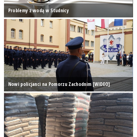
Problemy z wodą w Studnicy
Nowi policjanci na Pomorzu Zachodnim [WIDEO]