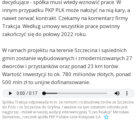
decydujące - spółka musi wtedy wznowić prace. W
innym przypadku PKP PLK może nałożyć na nią kary, a
nawet zerwać kontrakt. Czekamy na komentarz firmy
Trakcja. Według umowy wszystkie prace powinny
zakończyć się do połowy 2022 roku.
W ramach projektu na terenie Szczecina i sąsiednich
gmin zostanie wybudowanych i zmodernizowanych 27
dworców i przystanków oraz ponad 23 km torów.
Wartość inwestycji to ok. 780 milionów złotych, ponad
500 mln zł to unijne dofinansowanie.
Spółka Trakcja odpowiada m.in. za remont i rozbudowę torów ze Szczecina
do Polic i ze Szczecina do Gryfina. I właśnie na tym ostatnim odcinku jest
najgorzej - mówił w naszej audycji interwencyjnej "Czas Reakcji" Mirosław
Siemieniec, rzecznik spółki PKP Polskie Linie Kolejowe S.A.