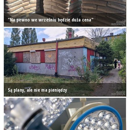
"Na pewno we wrześniu będzie duża cena"
Są plany, ale nie ma pieniędzy