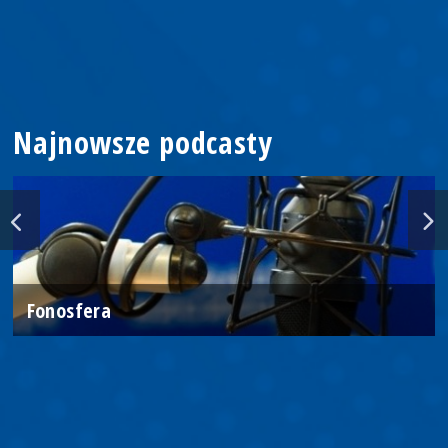
Najnowsze podcasty
Fonosfera