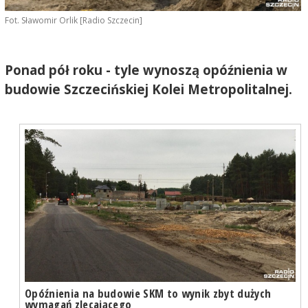
Fot. Sławomir Orlik [Radio Szczecin]
Ponad pół roku - tyle wynoszą opóźnienia w
budowie Szczecińskiej Kolei Metropolitalnej.
Opóźnienia na budowie SKM to wynik zbyt dużych
wymagań zlecającego