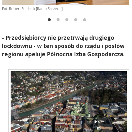
Fot. Robert Stachnik [Radio Szczecin]
F
- Przedsiębiorcy nie przetrwają drugiego
lockdownu - w ten sposób do rządu i posłów
regionu apeluje Północna Izba Gospodarcza.