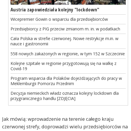
Austria zapowiedziała kolejny "lockdown"
Wicepremier Gowin o wsparciu dla przedsiębiorców
Przedsiębiorcy z PIG przeciw zmianom m. in. w podatkach
Cała Polska w strefie czerwonej. Nowe restrykcje m.in. w
nauce i gastronomii
558 nowych zakażonych w regionie, w tym 152 w Szczecinie
Kolejne szpitale w regionie przygotowują się na walkę z
Covid-19
Program wsparcia dla Polaków dojeżdżających do pracy w
Meklemburgii Pomorzu Przednim
Decyzja niemieckich władz oznacza kolejny lockdown dla
przygranicznego handlu [ZDJĘCIA]
Jak mówią: wprowadzenie na terenie całego kraju
czerwonej strefy, doprowadzi wielu przedsiębiorców na