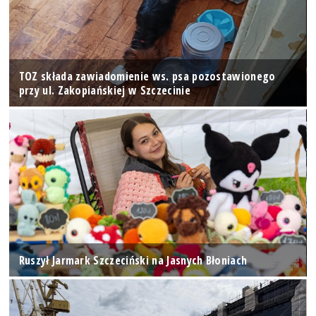
TOZ składa zawiadomienie ws. psa pozostawionego
przy ul. Zakopiańskiej w Szczecinie
Ruszył Jarmark Szczeciński na Jasnych Błoniach