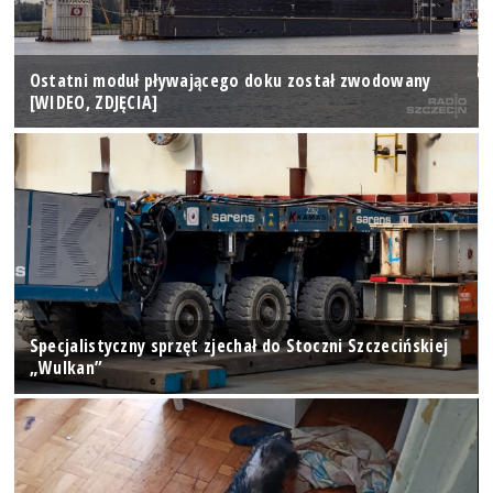
Ostatni moduł pływającego doku został zwodowany
[WIDEO, ZDJĘCIA]
Specjalistyczny sprzęt zjechał do Stoczni Szczecińskiej
„Wulkan”