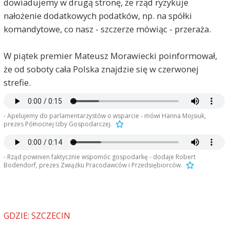
dowiadujemy w drugą stronę, że rząd ryzykuje
nałożenie dodatkowych podatków, np. na spółki
komandytowe, co nasz - szczerze mówiąc - przeraża.
W piątek premier Mateusz Morawiecki poinformował,
że od soboty cała Polska znajdzie się w czerwonej
strefie.
- Apelujemy do parlamentarzystów o wsparcie - mówi Hanna Mojsiuk,
prezes Północnej Izby Gospodarczej.
- Rząd powinien faktycznie wspomóc gospodarkę - dodaje Robert
Bodendorf, prezes Związku Pracodawców i Przedsiębiorców.
GDZIE: SZCZECIN