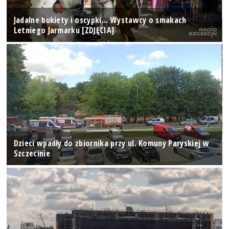
Jadalne bukiety i oscypki... Wystawcy o smakach
Letniego Jarmarku [ZDJĘCIA]
Dzieci wpadły do zbiornika przy ul. Komuny Paryskiej w
Szczecinie