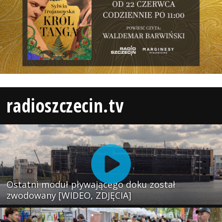
radioszczecin.tv
Ostatni moduł pływającego doku został
zwodowany [WIDEO, ZDJĘCIA]