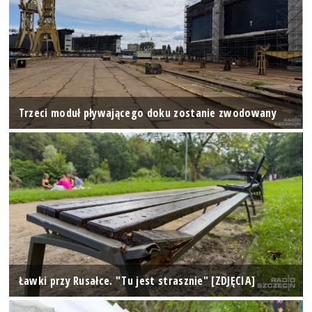
Trzeci moduł pływającego doku zostanie zwodowany
Ławki przy Rusałce. "Tu jest strasznie" [ZDJĘCIA]