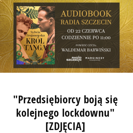
"Przedsiębiorcy boją się
kolejnego lockdownu"
[ZDJĘCIA]