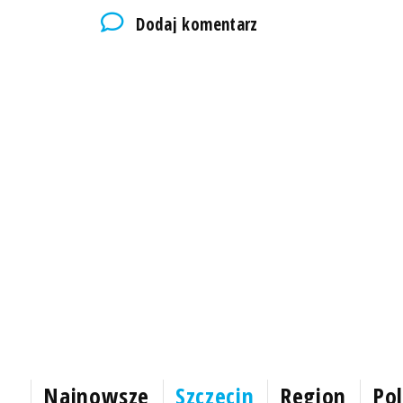
Dodaj komentarz
Najnowsze
Szczecin
Region
Pol