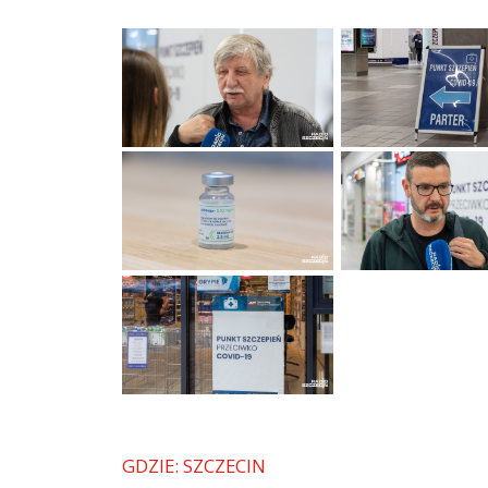
GDZIE: SZCZECIN