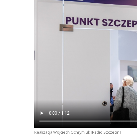
Realizacja Wojciech Ochrymiuk [Radio Szczecin]