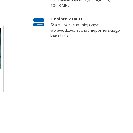
106,3 MHz
Odbiornik DAB+
Słuchaj w zachodniej części
województwa zachodniopomorskiego -
kanał 11A