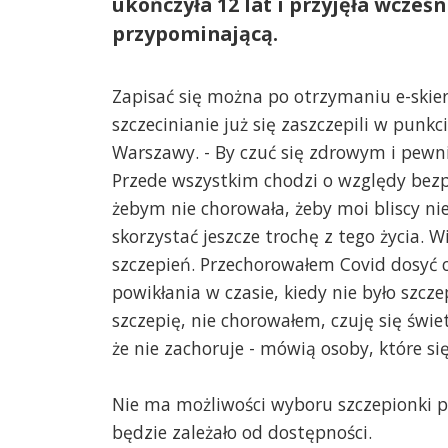
ukończyła 12 lat i przyjęła wcze
przypominającą.
Zapisać się można po otrzymaniu e-skier
szczecinianie już się zaszczepili w punk
Warszawy. - By czuć się zdrowym i pewni
Przede wszystkim chodzi o względy bezp
żebym nie chorowała, żeby moi bliscy nie
skorzystać jeszcze trochę z tego życia. 
szczepień. Przechorowałem Covid dosyć 
powikłania w czasie, kiedy nie było szcz
szczepię, nie chorowałem, czuję się świe
że nie zachoruje - mówią osoby, które się
Nie ma możliwości wyboru szczepionki p
będzie zależało od dostępności.