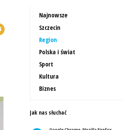
Najnowsze
Szczecin
Region
Polska i świat
Sport
Kultura
Biznes
Jak nas słuchać
Google Chrome, Mozilla Firefox,