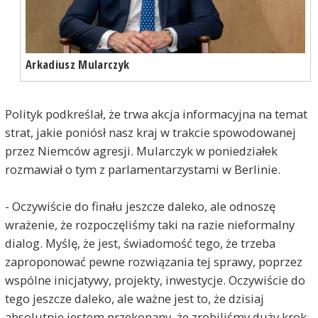
Arkadiusz Mularczyk
Polityk podkreślał, że trwa akcja informacyjna na temat
strat, jakie poniósł nasz kraj w trakcie spowodowanej
przez Niemców agresji. Mularczyk w poniedziałek
rozmawiał o tym z parlamentarzystami w Berlinie.
- Oczywiście do finału jeszcze daleko, ale odnoszę
wrażenie, że rozpoczęliśmy taki na razie nieformalny
dialog. Myślę, że jest, świadomość tego, że trzeba
zaproponować pewne rozwiązania tej sprawy, poprzez
wspólne inicjatywy, projekty, inwestycje. Oczywiście do
tego jeszcze daleko, ale ważne jest to, że dzisiaj
absolutnie jestem przekonany, że zrobiliśmy duży krok.