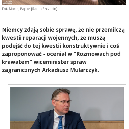
Fot. Maciej Papke [Radio Szczecin]
Niemcy zdają sobie sprawę, że nie przemilczą
kwestii reparacji wojennych, że muszą
podejść do tej kwestii konstruktywnie i coś
zaproponować - oceniał w "Rozmowach pod
krawatem" wiceminister spraw
zagranicznych Arkadiusz Mularczyk.