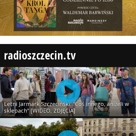
radioszczecin.tv
Letni Jarmark Szczeciński. "Coś innego, aniżeli w
sklepach" [WIDEO, ZDJĘCIA]