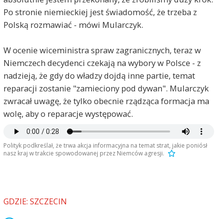
Po stronie niemieckiej jest świadomość, że trzeba z
Polską rozmawiać - mówi Mularczyk.
W ocenie wiceministra spraw zagranicznych, teraz w
Niemczech decydenci czekają na wybory w Polsce - z
nadzieją, że gdy do władzy dojdą inne partie, temat
reparacji zostanie "zamieciony pod dywan". Mularczyk
zwracał uwagę, że tylko obecnie rządząca formacja ma
wolę, aby o reparacje występować.
Polityk podkreślał, że trwa akcja informacyjna na temat strat, jakie poniósł
nasz kraj w trakcie spowodowanej przez Niemców agresji.
GDZIE: SZCZECIN