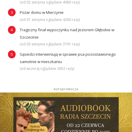
(od 02 sierpnia oglądane 4980 razy)
Pożar domu w Mierzynie
(od 01 sierpnia oglądane 4280 razy)
Tragiczny finał wypoczynku nad Jeziorem Głębokie w
Szczecinie
(od 03 sierpnia oglądane 3791 razy)
Sąsiedzi interweniują w sprawie psa pozostawionego
samotnie w mieszkaniu
(od wczoraj oglądane 3652 razy)
Autopromocja