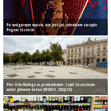
Po wulgarnym wpisie, nie jest już członkiem zarządu
Pogoni Szczecin
Plac Orła Białego w przebudowie. Część Szczecinian
widzi głównie beton [WIDEO, ZDJĘCIA]