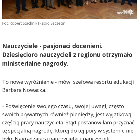
Fot. Robert Stachnik [Radio Szczecin]
Nauczyciele - pasjonaci docenieni.
Dziesięcioro nauczycieli z regionu otrzymało
ministerialne nagrody.
To nowe wyróżnienie - mówi szefowa resortu edukacji
Barbara Nowacka.
- Poświęcenie swojego czasu, swojej uwagi, często
swoich prywatnych również pieniędzy, jest wyjątkową
częścią pracy nauczyciela. Stąd postanowiłam przyznać
tę specjalną nagrodę, której do tej pory w systemie nie
było. Nagradzającą nauczycielki i nauczycieli,