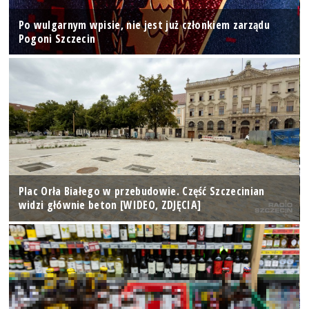
Po wulgarnym wpisie, nie jest już członkiem zarządu
Pogoni Szczecin
Plac Orła Białego w przebudowie. Część Szczecinian
widzi głównie beton [WIDEO, ZDJĘCIA]