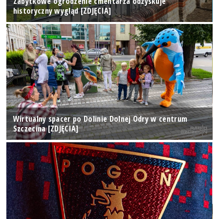
Zabytkowe ogrodzenie cmentarza odzyskuje
historyczny wygląd [ZDJĘCIA]
Wirtualny spacer po Dolinie Dolnej Odry w centrum
Szczecina [ZDJĘCIA]