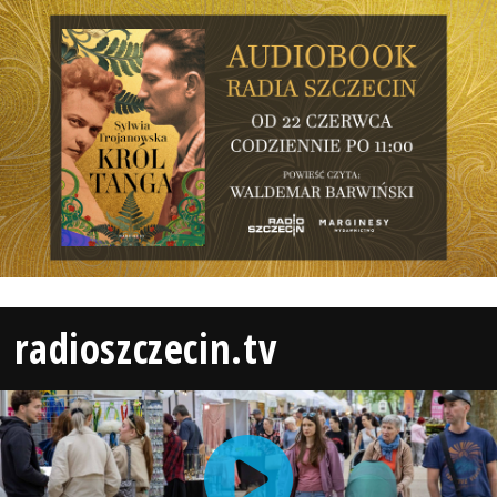
radioszczecin.tv