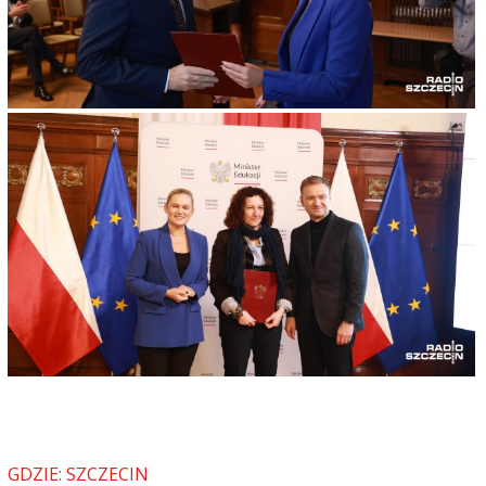
GDZIE: SZCZECIN