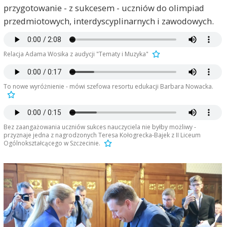
przygotowanie - z sukcesem - uczniów do olimpiad
przedmiotowych, interdyscyplinarnych i zawodowych.
Relacja Adama Wosika z audycji "Tematy i Muzyka"
To nowe wyróżnienie - mówi szefowa resortu edukacji Barbara Nowacka.
Bez zaangażowania uczniów sukces nauczyciela nie byłby możliwy -
przyznaje jedna z nagrodzonych Teresa Kołogrecka-Bajek z II Liceum
Ogólnokształcącego w Szczecinie.