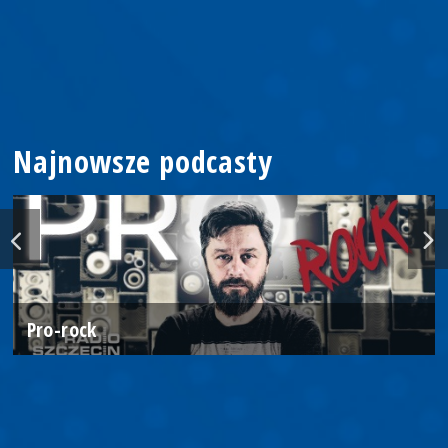
Najnowsze podcasty
Pro-rock