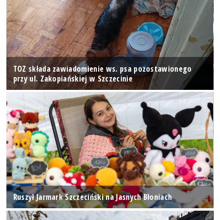
TOZ składa zawiadomienie ws. psa pozostawionego
przy ul. Zakopiańskiej w Szczecinie
Ruszył Jarmark Szczeciński na Jasnych Błoniach