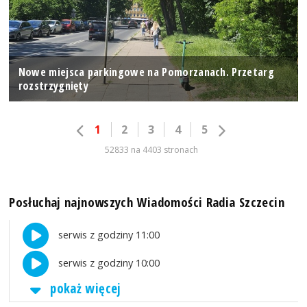
Nowe miejsca parkingowe na Pomorzanach. Przetarg
rozstrzygnięty
1
2
3
4
5
52833 na 4403 stronach
Posłuchaj najnowszych Wiadomości Radia Szczecin
serwis z godziny 11:00
serwis z godziny 10:00
pokaż więcej