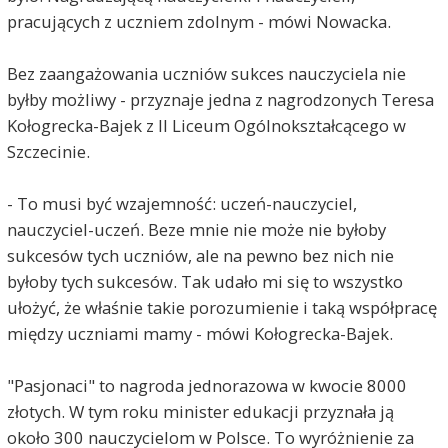
pracujących z uczniem zdolnym - mówi Nowacka.
Bez zaangażowania uczniów sukces nauczyciela nie
byłby możliwy - przyznaje jedna z nagrodzonych Teresa
Kołogrecka-Bajek z II Liceum Ogólnokształcącego w
Szczecinie.
- To musi być wzajemność: uczeń-nauczyciel,
nauczyciel-uczeń. Beze mnie nie może nie byłoby
sukcesów tych uczniów, ale na pewno bez nich nie
byłoby tych sukcesów. Tak udało mi się to wszystko
ułożyć, że właśnie takie porozumienie i taką współpracę
między uczniami mamy - mówi Kołogrecka-Bajek.
"Pasjonaci" to nagroda jednorazowa w kwocie 8000
złotych. W tym roku minister edukacji przyznała ją
około 300 nauczycielom w Polsce. To wyróżnienie za