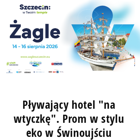
Pływający hotel "na
wtyczkę". Prom w stylu
eko w Świnoujściu