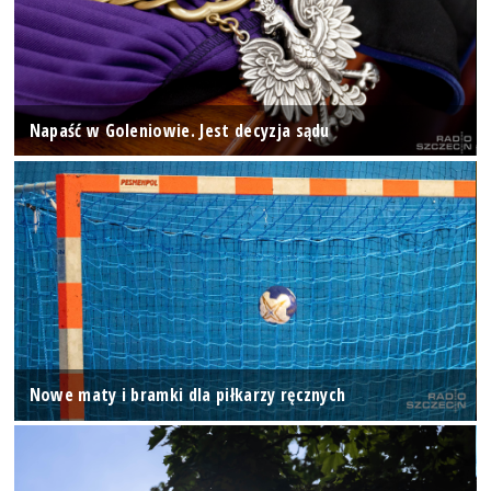
Napaść w Goleniowie. Jest decyzja sądu
Nowe maty i bramki dla piłkarzy ręcznych