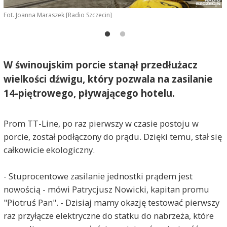
Fot. Joanna Maraszek [Radio Szczecin]
F
W świnoujskim porcie stanął przedłużacz
wielkości dźwigu, który pozwala na zasilanie
14-piętrowego, pływającego hotelu.
Prom TT-Line, po raz pierwszy w czasie postoju w
porcie, został podłączony do prądu. Dzięki temu, stał się
całkowicie ekologiczny.
- Stuprocentowe zasilanie jednostki prądem jest
nowością - mówi Patrycjusz Nowicki, kapitan promu
"Piotruś Pan". - Dzisiaj mamy okazję testować pierwszy
raz przyłącze elektryczne do statku do nabrzeża, które