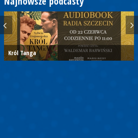
Najnowsze podcasty
Król Tanga