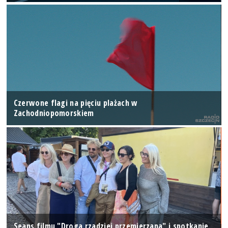
Czerwone flagi na pięciu plażach w
Zachodniopomorskiem
Seans filmu "Droga rzadziej przemierzana" i spotkanie