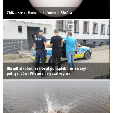
Zbliża się całkowite zaćmienie Słońca
Ukradł alkohol, zakłócał porządek i znieważył
policjantów. Właśnie usłyszał wyrok