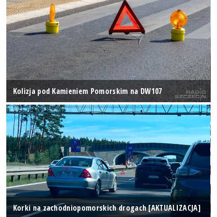
Kolizja pod Kamieniem Pomorskim na DW107
Korki na zachodniopomorskich drogach [AKTUALIZACJA]