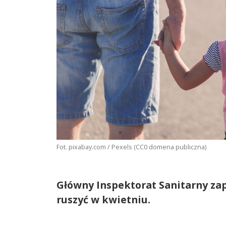
Fot. pixabay.com / Pexels (CC0 domena publiczna)
Główny Inspektorat Sanitarny zap
ruszyć w kwietniu.