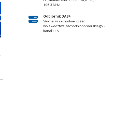
106,3 MHz
Odbiornik DAB+
Słuchaj w zachodniej części
województwa zachodniopomorskiego -
kanał 11A