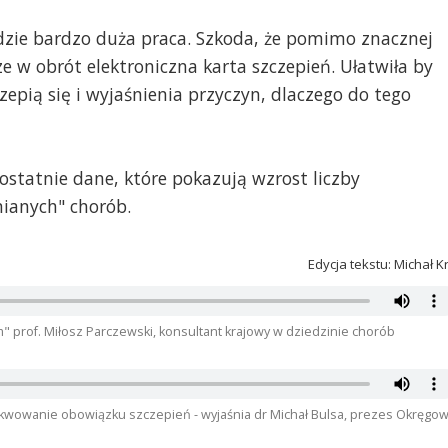
dzie bardzo duża praca. Szkoda, że pomimo znacznej
ze w obrót elektroniczna karta szczepień. Ułatwiła by
zepią się i wyjaśnienia przyczyn, dlaczego do tego
 ostatnie dane, które pokazują wzrost liczby
nianych" chorób.
Edycja tekstu: Michał K
prof. Miłosz Parczewski, konsultant krajowy w dziedzinie chorób
ekwowanie obowiązku szczepień - wyjaśnia dr Michał Bulsa, prezes Okręgow