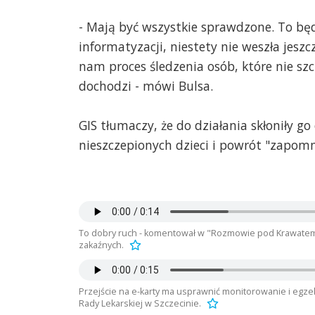
- Mają być wszystkie sprawdzone. To bę
informatyzacji, niestety nie weszła jeszc
nam proces śledzenia osób, które nie szc
dochodzi - mówi Bulsa.
GIS tłumaczy, że do działania skłoniły go
nieszczepionych dzieci i powrót "zapom
To dobry ruch - komentował w "Rozmowie pod Krawatem" 
zakaźnych.
Przejście na e-karty ma usprawnić monitorowanie i egz
Rady Lekarskiej w Szczecinie.