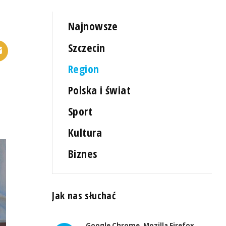
Najnowsze
Szczecin
Region
Polska i świat
Sport
Kultura
Biznes
Jak nas słuchać
Google Chrome, Mozilla Firefox,