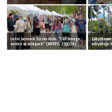
Letni Jarmark Szczeciński. "Coś innego,
Zabytkowe
aniżeli w sklepach" [WIDEO, ZDJĘCIA]
odzyskuje h