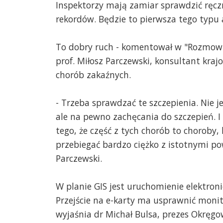
Inspektorzy mają zamiar sprawdzić ręc
rekordów. Będzie to pierwsza tego typu a
To dobry ruch - komentował w "Rozmow
prof. Miłosz Parczewski, konsultant kraj
chorób zakaźnych.
- Trzeba sprawdzać te szczepienia. Nie 
ale na pewno zachęcania do szczepień. 
tego, że część z tych chorób to choroby,
przebiegać bardzo ciężko z istotnymi po
Parczewski.
W planie GIS jest uruchomienie elektron
Przejście na e-karty ma usprawnić moni
wyjaśnia dr Michał Bulsa, prezes Okręgow