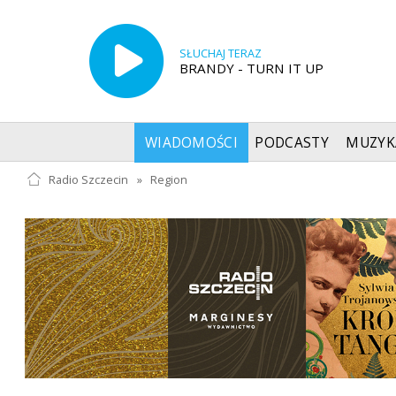
SŁUCHAJ TERAZ
BRANDY - TURN IT UP
WIADOMOŚCI
PODCASTY
MUZYK
Radio Szczecin
»
Region