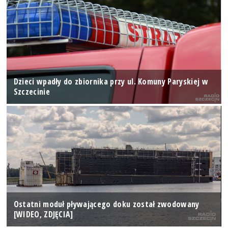
Dzieci wpadły do zbiornika przy ul. Komuny Paryskiej w
Szczecinie
Ostatni moduł pływającego doku został zwodowany
[WIDEO, ZDJĘCIA]