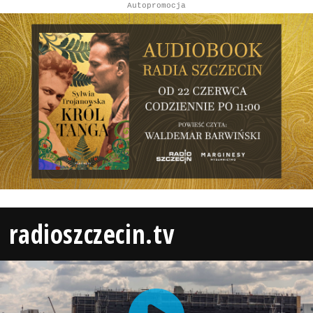
Autopromocja
radioszczecin.tv