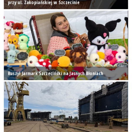
przy ul. Zakopiańskiej w Szczecinie
Ruszył Jarmark Szczeciński na Jasnych Błoniach