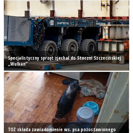
Specjalistyczny sprzęt zjechał do Stoczni Szczecińskiej
„Wulkan”
TOZ składa zawiadomienie ws. psa pozostawionego