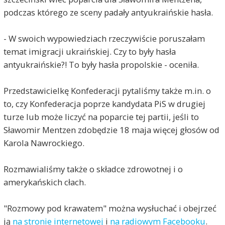
podczas którego ze sceny padały antyukraińskie hasła.
- W swoich wypowiedziach rzeczywiście poruszałam
temat imigracji ukraińskiej. Czy to były hasła
antyukraińskie?! To były hasła propolskie - oceniła.
Przedstawicielkę Konfederacji pytaliśmy także m.in. o
to, czy Konfederacja poprze kandydata PiS w drugiej
turze lub może liczyć na poparcie tej partii, jeśli to
Sławomir Mentzen zdobędzie 18 maja więcej głosów od
Karola Nawrockiego.
Rozmawialiśmy także o składce zdrowotnej i o
amerykańskich cłach.
"Rozmowy pod krawatem" można wysłuchać i obejrzeć
ją
na stronie internetowej
i
na radiowym Facebooku
.