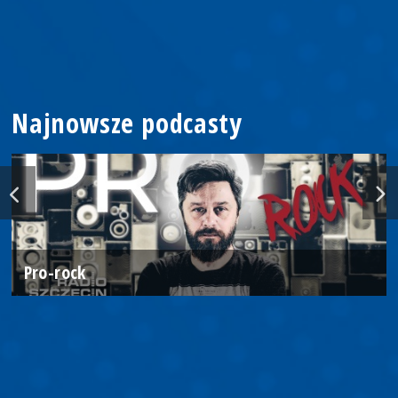
Najnowsze podcasty
Pro-rock