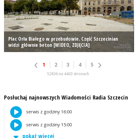
Plac Orła Białego w przebudowie. Część Szczecinian
widzi głównie beton [WIDEO, ZDJĘCIA]
1
2
3
4
5
52836 na 4403 stronach
Posłuchaj najnowszych Wiadomości Radia Szczecin
serwis z godziny 16:00
serwis z godziny 15:00
pokaż więcej