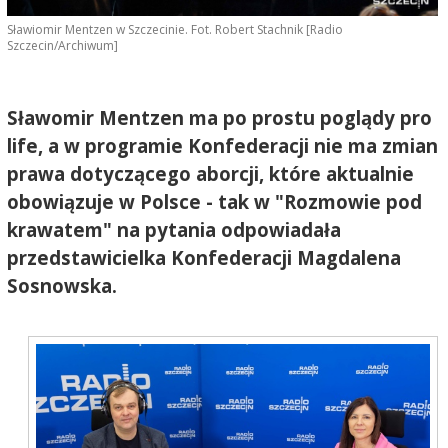
Sławiomir Mentzen w Szczecinie. Fot. Robert Stachnik [Radio
Szczecin/Archiwum]
Sławomir Mentzen ma po prostu poglądy pro
life, a w programie Konfederacji nie ma zmian
prawa dotyczącego aborcji, które aktualnie
obowiązuje w Polsce - tak w "Rozmowie pod
krawatem" na pytania odpowiadała
przedstawicielka Konfederacji Magdalena
Sosnowska.