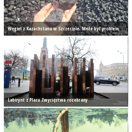
Węgiel z Kazachstanu w Szczecinie. Może być problem
Labirynt z Placu Zwycięstwa rozebrany