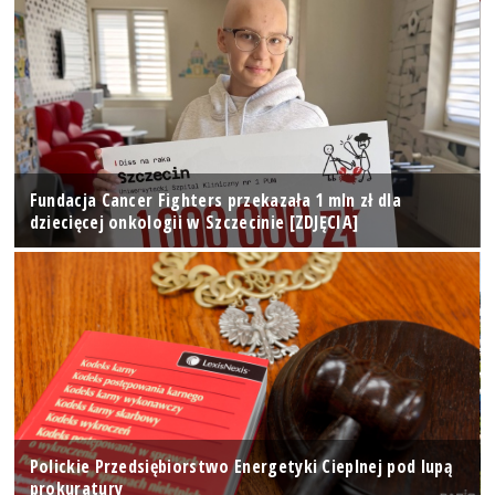
Fundacja Cancer Fighters przekazała 1 mln zł dla
dziecięcej onkologii w Szczecinie [ZDJĘCIA]
Polickie Przedsiębiorstwo Energetyki Cieplnej pod lupą
prokuratury