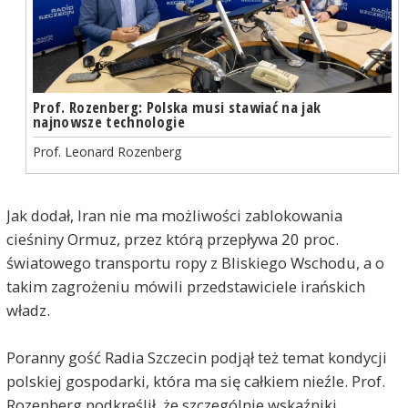
Prof. Rozenberg: Polska musi stawiać na jak
najnowsze technologie
Prof. Leonard Rozenberg
Jak dodał, Iran nie ma możliwości zablokowania
cieśniny Ormuz, przez którą przepływa 20 proc.
światowego transportu ropy z Bliskiego Wschodu, a o
takim zagrożeniu mówili przedstawiciele irańskich
władz.
Poranny gość Radia Szczecin podjął też temat kondycji
polskiej gospodarki, która ma się całkiem nieźle. Prof.
Rozenberg podkreślił, że szczególnie wskaźniki