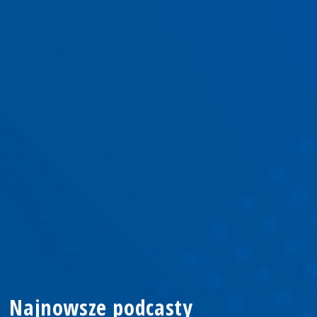
Najnowsze podcasty