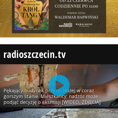
radioszczecin.tv
Pękający budynek przy ul. Hożej w coraz
gorszym stanie. Mieszkańcy: nadzór może
podjąć decyzję o eksmisji [WIDEO, ZDJĘCIA]