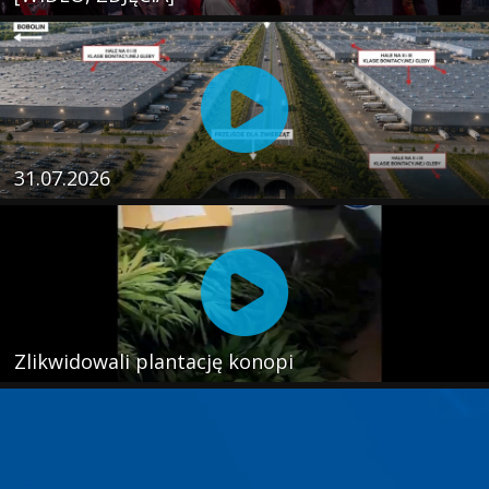
31.07.2026
Zlikwidowali plantację konopi