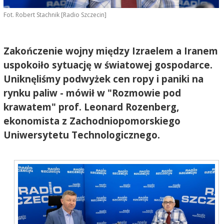
Fot. Robert Stachnik [Radio Szczecin]
Zakończenie wojny między Izraelem a Iranem
uspokoiło sytuację w światowej gospodarce.
Uniknęliśmy podwyżek cen ropy i paniki na
rynku paliw - mówił w "Rozmowie pod
krawatem" prof. Leonard Rozenberg,
ekonomista z Zachodniopomorskiego
Uniwersytetu Technologicznego.