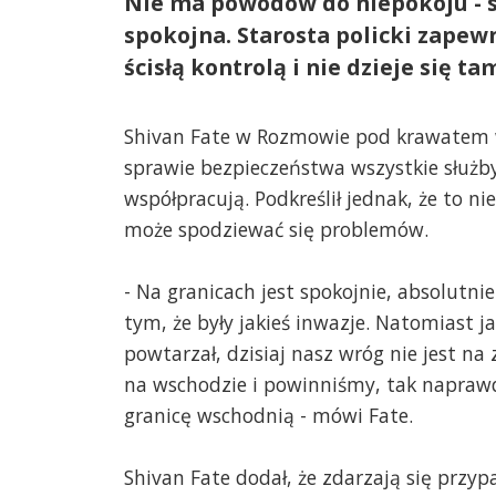
Nie ma powodów do niepokoju - s
spokojna. Starosta policki zapewni
ścisłą kontrolą i nie dzieje się t
Shivan Fate w Rozmowie pod krawatem w
sprawie bezpieczeństwa wszystkie służb
współpracują. Podkreślił jednak, że to nie
może spodziewać się problemów.
- Na granicach jest spokojnie, absolutn
tym, że były jakieś inwazje. Natomiast j
powtarzał, dzisiaj nasz wróg nie jest na 
na wschodzie i powinniśmy, tak naprawd
granicę wschodnią - mówi Fate.
Shivan Fate dodał, że zdarzają się przyp