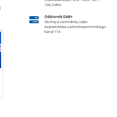
106,3 MHz
d
Odbiornik DAB+
Słuchaj w zachodniej części
województwa zachodniopomorskiego -
kanał 11A