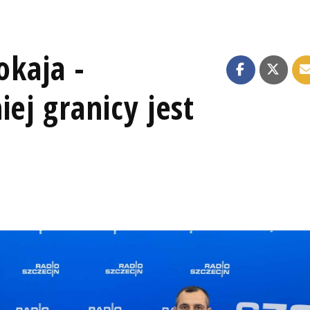
okaja -
ej granicy jest