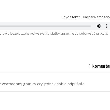
Edycja tekstu: Kacper Narodzon
sprawie bezpieczeństwa wszystkie służby sprawnie ze sobą współpracują.
1 komenta
e wschodniej granicy czy jednak sobie odpuścił?