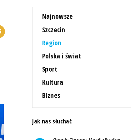
Najnowsze
Szczecin
Region
Polska i świat
Sport
Kultura
Biznes
Jak nas słuchać
Google Chrome, Mozilla Firefox,