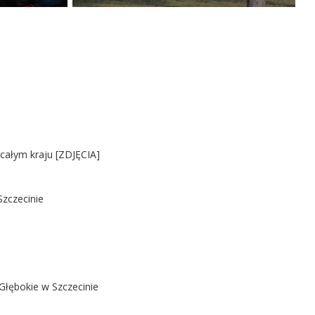
 całym kraju [ZDJĘCIA]
Szczecinie
Głębokie w Szczecinie