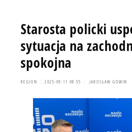
Starosta policki usp
sytuacja na zachodni
spokojna
REGION
2025-09-11 08:55
JAROSŁAW GOWIN