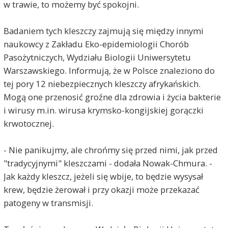
w trawie, to możemy być spokojni.
Badaniem tych kleszczy zajmują się między innymi
naukowcy z Zakładu Eko-epidemiologii Chorób
Pasożytniczych, Wydziału Biologii Uniwersytetu
Warszawskiego. Informują, że w Polsce znaleziono do
tej pory 12 niebezpiecznych kleszczy afrykańskich.
Mogą one przenosić groźne dla zdrowia i życia bakterie
i wirusy m.in. wirusa krymsko-kongijskiej gorączki
krwotocznej.
- Nie panikujmy, ale chrońmy się przed nimi, jak przed
"tradycyjnymi" kleszczami - dodała Nowak-Chmura. -
Jak każdy kleszcz, jeżeli się wbije, to będzie wysysał
krew, będzie żerował i przy okazji może przekazać
patogeny w transmisji.