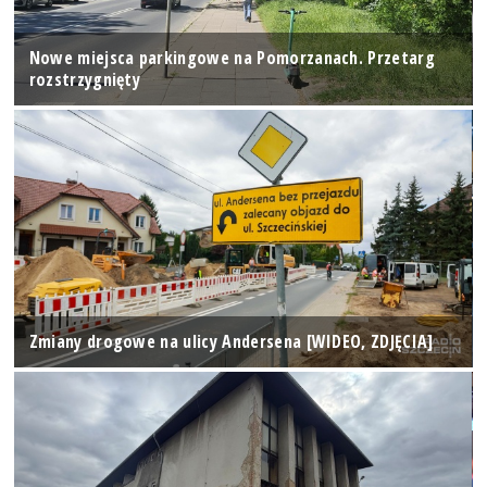
Nowe miejsca parkingowe na Pomorzanach. Przetarg
rozstrzygnięty
Zmiany drogowe na ulicy Andersena [WIDEO, ZDJĘCIA]