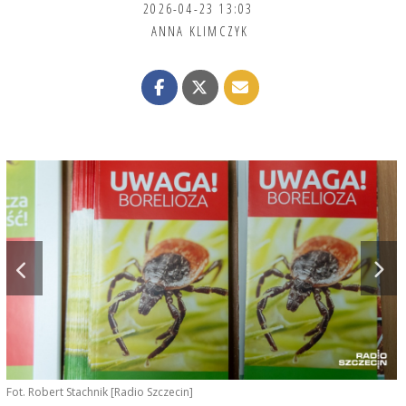
2026-04-23 13:03
ANNA KLIMCZYK
Fot. Robert Stachnik [Radio Szczecin]
M