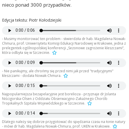
nieco ponad 3000 przypadków.
Edycja tekstu: Piotr Kołodziejski
- Musimy monitorować ten problem - stwierdziła dr hab. Magdalena Nowak-
Chmura, prof. Uniwersytetu Komisji Edukacji Narodowej w Krakowie, jedna z
prelegentek ogólnopolskiej konferencji „Sezonowe zagrożenie kleszczami”,
która odbyła się w Szczecinie.
- Nie panikujmy, ale chrońmy się przed nimi jak przed "tradycyjnymi"
kleszczami - dodała Nowak-Chmura.
Najpopularniejsza bezapelacyjnie jest borelioza - przyznaje dr Jolanta
Niścigorska-Olsen z Oddziału Obserwacyjno-Zakaźnego Chorób
Tropikalnych Szpitala Wojewódzkiego w Szczecinie.
Dlatego należy się dobrze przygotować do spędzania czasu na łonie natury
- mówi dr hab. Magdalena Nowak-Chmura, prof. UKEN w Krakowie.