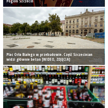
Pogoni Szczecin
Plac Orła Białego w przebudowie. Część Szczecinian
widzi głównie beton [WIDEO, ZDJĘCIA]