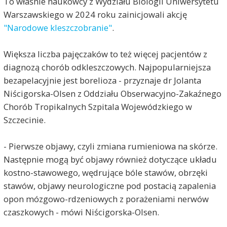
To właśnie naukowcy z Wydziału Biologii Uniwersytetu
Warszawskiego w 2024 roku zainicjowali akcję
"Narodowe kleszczobranie"
.
Większa liczba pajęczaków to też więcej pacjentów z
diagnozą chorób odkleszczowych. Najpopularniejsza
bezapelacyjnie jest borelioza - przyznaje dr Jolanta
Niścigorska-Olsen z Oddziału Obserwacyjno-Zakaźnego
Chorób Tropikalnych Szpitala Wojewódzkiego w
Szczecinie.
- Pierwsze objawy, czyli zmiana rumieniowa na skórze.
Następnie mogą być objawy również dotyczące układu
kostno-stawowego, wędrujące bóle stawów, obrzęki
stawów, objawy neurologiczne pod postacią zapalenia
opon mózgowo-rdzeniowych z porażeniami nerwów
czaszkowych - mówi Niścigorska-Olsen.