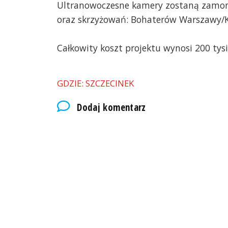
Ultranowoczesne kamery zostaną zamon
oraz skrzyżowań: Bohaterów Warszawy/Ki
Całkowity koszt projektu wynosi 200 tysi
GDZIE: SZCZECINEK
Dodaj komentarz