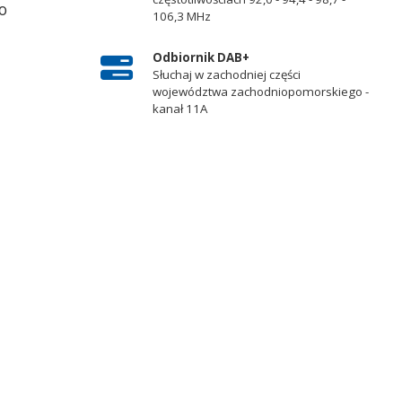
o
106,3 MHz
Odbiornik DAB+
Słuchaj w zachodniej części
województwa zachodniopomorskiego -
kanał 11A