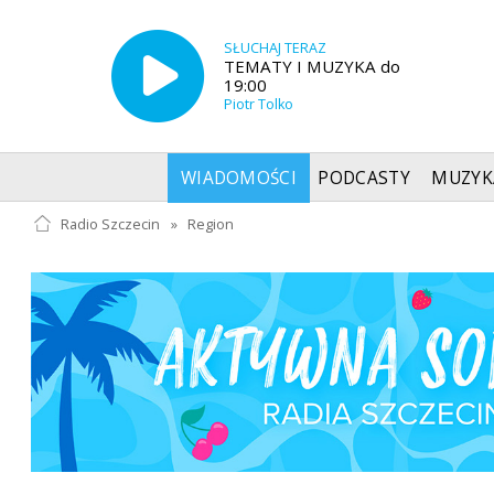
SŁUCHAJ TERAZ
TEMATY I MUZYKA do
19:00
Piotr Tolko
WIADOMOŚCI
PODCASTY
MUZYK
Radio Szczecin
»
Region