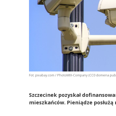
Fot. pixabay.com / PhotoMIX-Company (CC0 domena publ
Szczecinek pozyskał dofinansow
mieszkańców. Pieniądze posłużą 