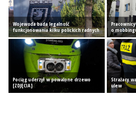
Wojewoda bada legalność
Pracownicy
funkcjonowania kilku polickich radnych
o mobbing
na
Pociąg uderzył w powalone drzewo
Strażacy wa
[ZDJĘCIA]
ulew