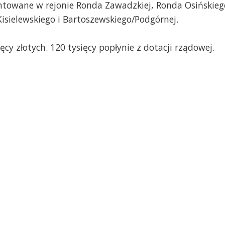
towane w rejonie Ronda Zawadzkiej, Ronda Osińskieg
sielewskiego i Bartoszewskiego/Podgórnej.
ęcy złotych. 120 tysięcy popłynie z dotacji rządowej.