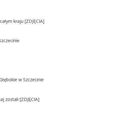
 całym kraju [ZDJĘCIA]
Szczecinie
Głębokie w Szczecinie
j zostali [ZDJĘCIA]