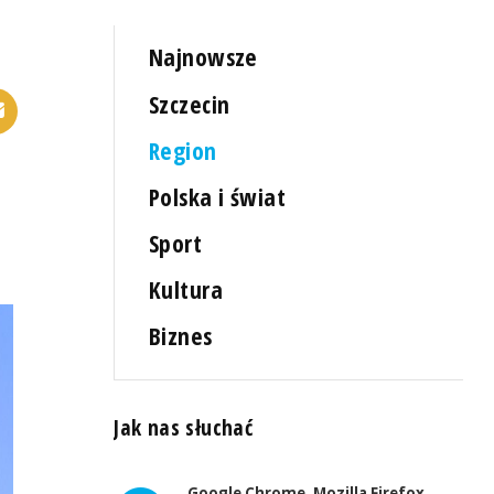
Najnowsze
Szczecin
Region
Polska i świat
Sport
Kultura
Biznes
Jak nas słuchać
Google Chrome, Mozilla Firefox,