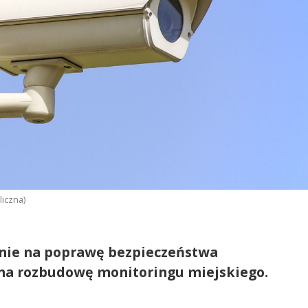
iczna)
anie na poprawę bezpieczeństwa
na rozbudowę monitoringu miejskiego.