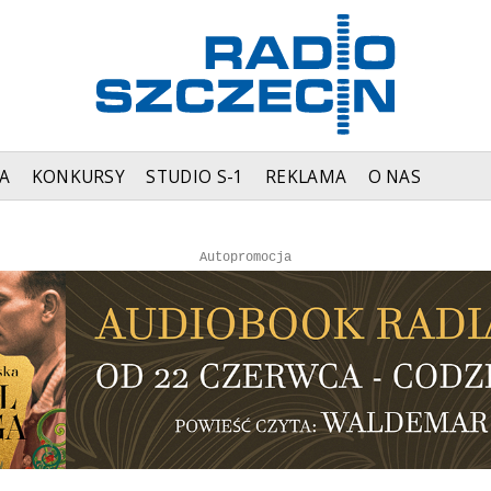
A
KONKURSY
STUDIO S-1
REKLAMA
O NAS
Autopromocja
Autopromocja
Reklama