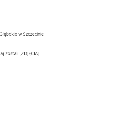
Głębokie w Szczecinie
j zostali [ZDJĘCIA]