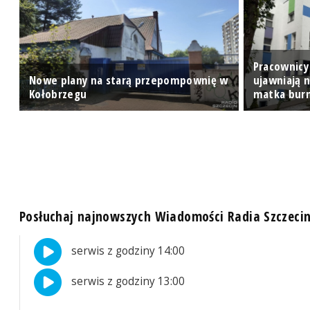
Pracownicy 
Nowe plany na starą przepompownię w
ujawniają 
Kołobrzegu
matka bur
Posłuchaj najnowszych Wiadomości Radia Szczeci
serwis z godziny 14:00
serwis z godziny 13:00