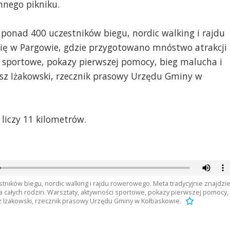
nnego pikniku.
ponad 400 uczestników biegu, nordic walking i rajdu
się w Pargowie, gdzie przygotowano mnóstwo atrakcji
i sportowe, pokazy pierwszej pomocy, bieg malucha i
usz Iżakowski, rzecznik prasowy Urzędu Gminy w
 liczy 11 kilometrów.
tników biegu, nordic walking i rajdu rowerowego. Meta tradycyjnie znajdzi
a całych rodzin. Warsztaty, aktywności sportowe, pokazy pierwszej pomocy,
sz Iżakowski, rzecznik prasowy Urzędu Gminy w Kołbaskowie.