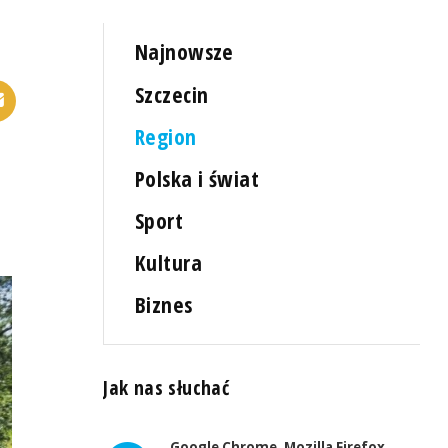
Najnowsze
Szczecin
Region
Polska i świat
Sport
Kultura
Biznes
Jak nas słuchać
Google Chrome, Mozilla Firefox,