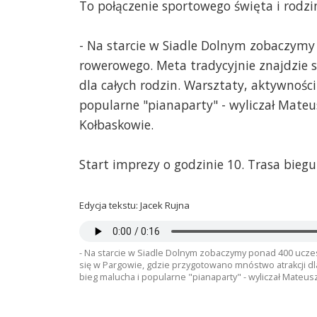
To połączenie sportowego święta i rodzi
- Na starcie w Siadle Dolnym zobaczymy 
rowerowego. Meta tradycyjnie znajdzie 
dla całych rodzin. Warsztaty, aktywnośc
popularne "pianaparty" - wyliczał Mate
Kołbaskowie.
Start imprezy o godzinie 10. Trasa biegu
Edycja tekstu: Jacek Rujna
- Na starcie w Siadle Dolnym zobaczymy ponad 400 uczes
się w Pargowie, gdzie przygotowano mnóstwo atrakcji dl
bieg malucha i popularne "pianaparty" - wyliczał Mateu