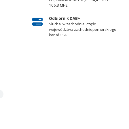
106,3 MHz
Odbiornik DAB+
Słuchaj w zachodniej części
województwa zachodniopomorskiego -
kanał 11A
e