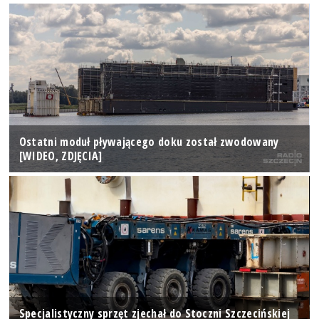
Ostatni moduł pływającego doku został zwodowany
[WIDEO, ZDJĘCIA]
Specjalistyczny sprzęt zjechał do Stoczni Szczecińskiej