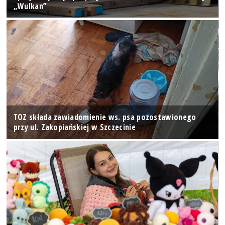
„Wulkan”
TOZ składa zawiadomienie ws. psa pozostawionego
przy ul. Zakopiańskiej w Szczecinie