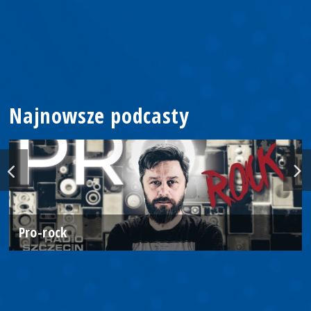
Najnowsze podcasty
Pro-rock