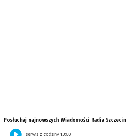
Posłuchaj najnowszych Wiadomości Radia Szczecin
serwis z godziny 13:00