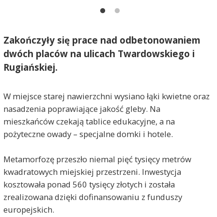
Zakończyły się prace nad odbetonowaniem
dwóch placów na ulicach Twardowskiego i
Rugiańskiej.
W miejsce starej nawierzchni wysiano łąki kwietne oraz
nasadzenia poprawiające jakość gleby. Na
mieszkańców czekają tablice edukacyjne, a na
pożyteczne owady – specjalne domki i hotele.
Metamorfozę przeszło niemal pięć tysięcy metrów
kwadratowych miejskiej przestrzeni. Inwestycja
kosztowała ponad 560 tysięcy złotych i została
zrealizowana dzięki dofinansowaniu z funduszy
europejskich.