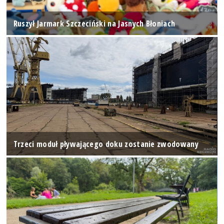
Ruszył Jarmark Szczeciński na Jasnych Błoniach
Trzeci moduł pływającego doku zostanie zwodowany