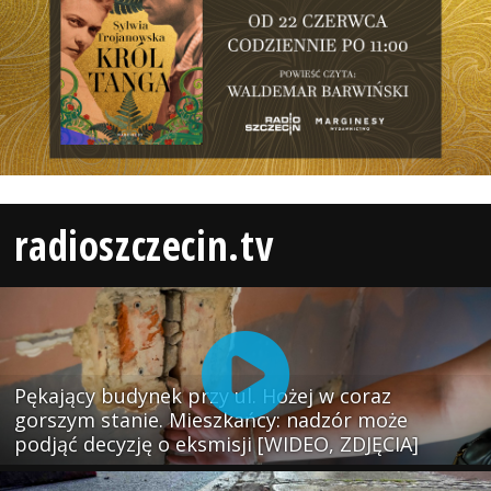
radioszczecin.tv
Pękający budynek przy ul. Hożej w coraz
gorszym stanie. Mieszkańcy: nadzór może
podjąć decyzję o eksmisji [WIDEO, ZDJĘCIA]