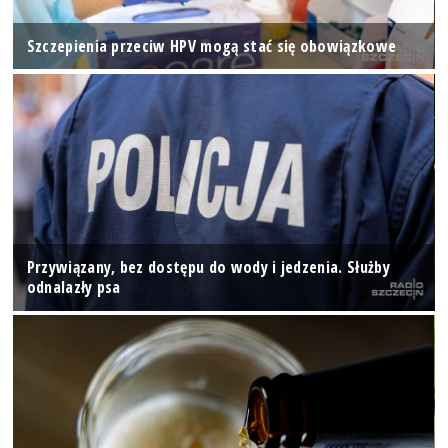
Szczepienia przeciw HPV mogą stać się obowiązkowe
Przywiązany, bez dostępu do wody i jedzenia. Służby
odnalazły psa