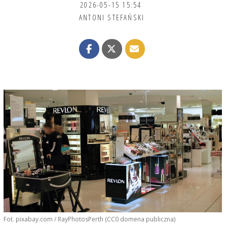
2026-05-15 15:54
ANTONI STEFAŃSKI
Fot. pixabay.com / RayPhotosPerth (CC0 domena publiczna)