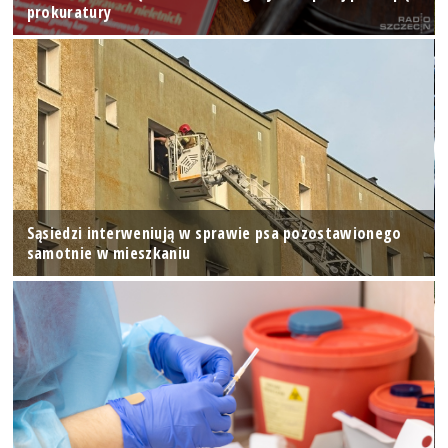
prokuratury
Sąsiedzi interweniują w sprawie psa pozostawionego
samotnie w mieszkaniu