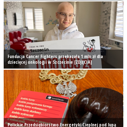
Fundacja Cancer Fighters przekazała 1 mln zł dla
dziecięcej onkologii w Szczecinie [ZDJĘCIA]
Polickie Przedsiębiorstwo Energetyki Cieplnej pod lupą