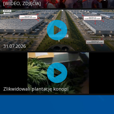
[WIDEO, ZDJĘCIA]
31.07.2026
Zlikwidowali plantację konopi