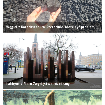
Węgiel z Kazachstanu w Szczecinie. Może być problem
Labirynt z Placu Zwycięstwa rozebrany