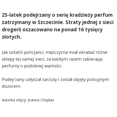
25-latek podejrzany o serię kradzieży perfum
zatrzymany w Szczecinie. Straty jednej z sieci
drogerii oszacowano na ponad 16 tysięcy
złotych.
Jak ustalili policjanci, mężczyzna miał okradać różne
sklepy tej samej sieci, za każdym razem zabierając
perfumy o podobnej wartości.
Podejrzany usłyszał zarzuty i został objęty policyjnym
dozorem.
Autorka edycji: Joanna Chajdas