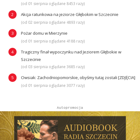
(od 01 sierpnia oglądane 8453 razy)
Akcja ratunkowa na jeziorze Głębokim w Szczecinie
(od 02 sierpnia oglądane 4893 razy)
Pożar domu w Mierzynie
(od 01 sierpnia oglądane 4188 razy)
Tragiczny finał wypoczynku nad Jeziorem Głębokie w
Szczecinie
(od 03 sierpnia oglądane 3685 razy)
Owsiak: Zachodniopomorskie, obyśmy tutaj zostali [ZDJĘCIA]
(od 01 sierpnia oglądane 3077 razy)
Autopromocja