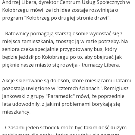
Andrzej Libera, dyrektor Centrum Usług Społecznych w
Kołobrzegu mówi, że ich idea zostaje rozwinięta o
program "Kołobrzeg po drugiej stronie drzwi".
- Ratownicy pomagają starszą osobie wydostać się z
miejsca zamieszkania, znosząc ją w razie potrzeby. Na
seniora czeka specjalnie przygotowany bus, który
będzie jeździł po Kołobrzegu po to, aby obejrzeć jak
pięknie nasze miasto się rozwija - tłumaczy Libera.
Akcje skierowane są do osób, które miesiącami i latami
pozostają uwięzione w "czterech ścianach". Remigiusz
Jankowski z grupy "Paramedic" mówi, że poprzednie
lata udowodniły, z jakimi problemami borykają się
mieszkańcy.
- Czasami jeden schodek może być takim dość dużym