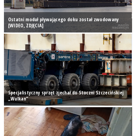
Ostatni moduł pływającego doku został zwodowany
[WIDEO, ZDJĘCIA]
Specjalistyczny sprzęt zjechał do Stoczni Szczecińskiej
„Wulkan”