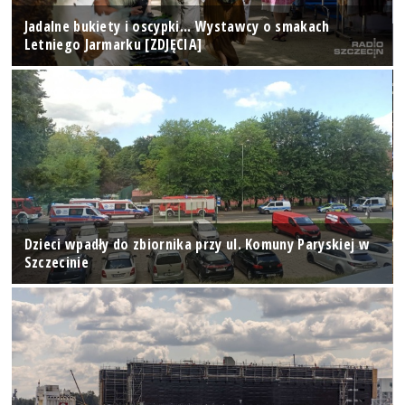
Jadalne bukiety i oscypki... Wystawcy o smakach
Letniego Jarmarku [ZDJĘCIA]
Dzieci wpadły do zbiornika przy ul. Komuny Paryskiej w
Szczecinie