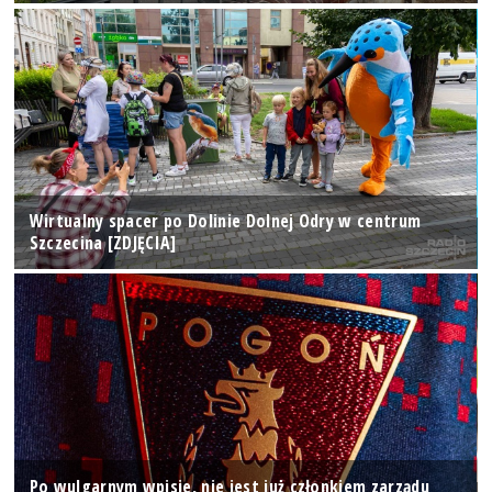
Wirtualny spacer po Dolinie Dolnej Odry w centrum
Szczecina [ZDJĘCIA]
Po wulgarnym wpisie, nie jest już członkiem zarządu