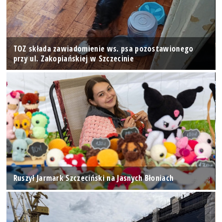
TOZ składa zawiadomienie ws. psa pozostawionego
przy ul. Zakopiańskiej w Szczecinie
Ruszył Jarmark Szczeciński na Jasnych Błoniach