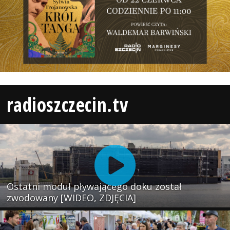
radioszczecin.tv
Ostatni moduł pływającego doku został
zwodowany [WIDEO, ZDJĘCIA]