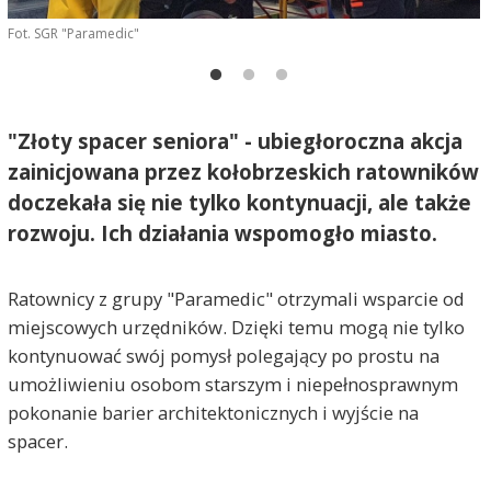
Fot. SGR "Paramedic"
F
"Złoty spacer seniora" - ubiegłoroczna akcja
zainicjowana przez kołobrzeskich ratowników
doczekała się nie tylko kontynuacji, ale także
rozwoju. Ich działania wspomogło miasto.
Ratownicy z grupy "Paramedic" otrzymali wsparcie od
miejscowych urzędników. Dzięki temu mogą nie tylko
kontynuować swój pomysł polegający po prostu na
umożliwieniu osobom starszym i niepełnosprawnym
pokonanie barier architektonicznych i wyjście na
spacer.