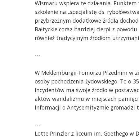
Wismaru wspiera te działania. Punktem
szkolenie na „specjalistę ds. rybołówst
przybrzeżnym dodatkowe źródła dochodó
Bałtyckie coraz bardziej cierpi z powod
również tradycyjnym źródłom utrzymani
---
W Meklemburgii-Pomorzu Przednim w ze
osoby pochodzenia żydowskiego. To o 35 
incydentów ma swoje źródło w postawach
aktów wandalizmu w miejscach pamięci 
Informacji o Antysemityzmie gromadzi 
---
Lotte Prinzler z liceum im. Goethego w