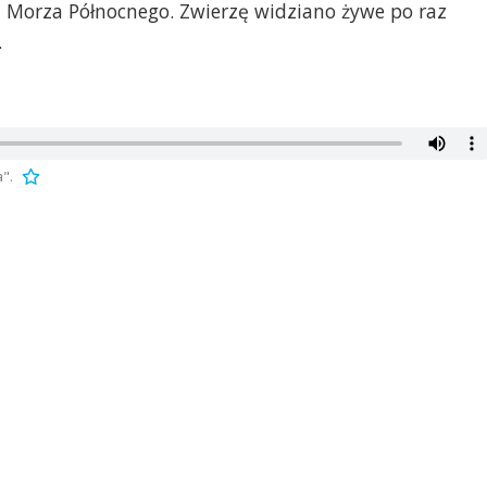
 Morza Północnego. Zwierzę widziano żywe po raz
.
".