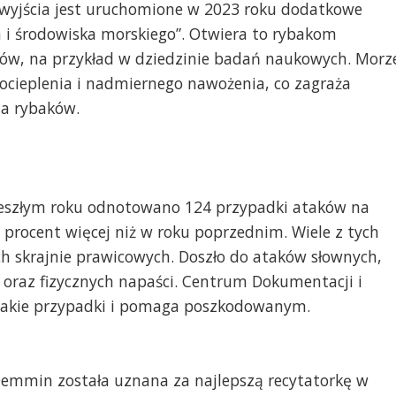
 wyjścia jest uruchomione w 2023 roku dodatkowe
wa i środowiska morskiego”. Otwiera to rybakom
w, na przykład w dziedzinie badań naukowych. Morz
u ocieplenia i nadmiernego nawożenia, co zagraża
a rybaków.
szłym roku odnotowano 124 przypadki ataków na
procent więcej niż w roku poprzednim. Wiele z tych
 skrajnie prawicowych. Doszło do ataków słownych,
oraz fizycznych napaści. Centrum Dokumentacji i
takie przypadki i pomaga poszkodowanym.
 Demmin została uznana za najlepszą recytatorkę w