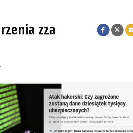
rzenia zza
A