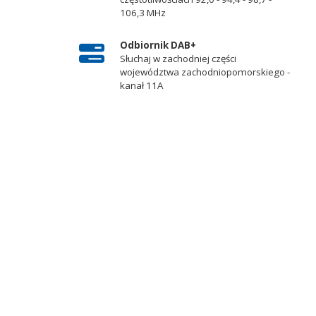
106,3 MHz
Odbiornik DAB+
Słuchaj w zachodniej części
województwa zachodniopomorskiego -
kanał 11A