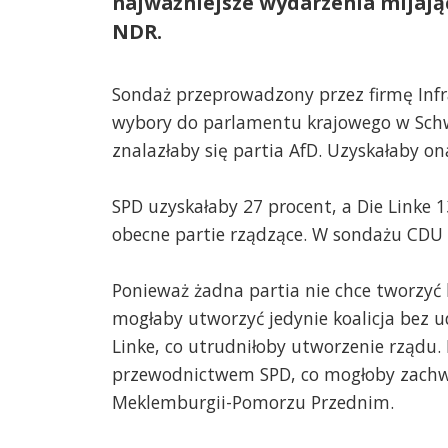
najważniejsze wydarzenia mijają
NDR.
Sondaż przeprowadzony przez firmę Infra
wybory do parlamentu krajowego w Schwer
znalazłaby się partia AfD. Uzyskałaby on
SPD uzyskałaby 27 procent, a Die Linke 1
obecne partie rządzące. W sondażu CDU u
Ponieważ żadna partia nie chce tworzyć k
mogłaby utworzyć jedynie koalicja bez ud
Linke, co utrudniłoby utworzenie rządu.
przewodnictwem SPD, co mogłoby zachwi
Meklemburgii-Pomorzu Przednim.