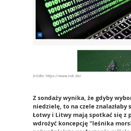
źródło: https://www.ndr.de/
Z sondaży wynika, że gdyby wybor
niedzielę, to na czele znalazłaby 
Łotwy i Litwy mają spotkać się z 
wdrożyć koncepcję "leśnika mors