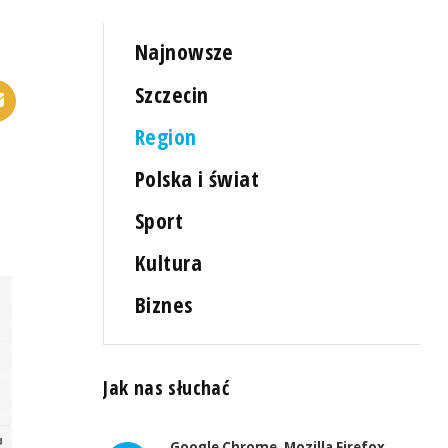
Najnowsze
Szczecin
Region
Polska i świat
Sport
Kultura
Biznes
Jak nas słuchać
Google Chrome, Mozilla Firefox,