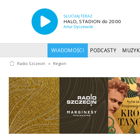
SŁUCHAJ TERAZ
HALO, STADION do 20:00
Artur Dyczewski
WIADOMOŚCI
PODCASTY
MUZYK
Radio Szczecin
»
Region