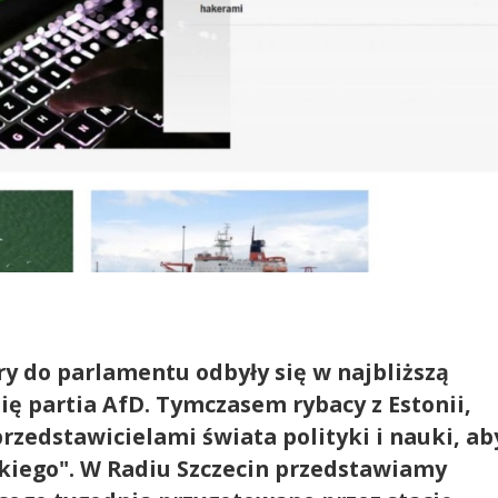
y do parlamentu odbyły się w najbliższą
się partia AfD. Tymczasem rybacy z Estonii,
przedstawicielami świata polityki i nauki, ab
kiego". W Radiu Szczecin przedstawiamy