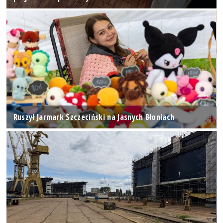
Ruszył Jarmark Szczeciński na Jasnych Błoniach