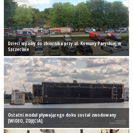
Dzieci wpadły do zbiornika przy ul. Komuny Paryskiej w
Szczecinie
Ostatni moduł pływającego doku został zwodowany
[WIDEO, ZDJĘCIA]