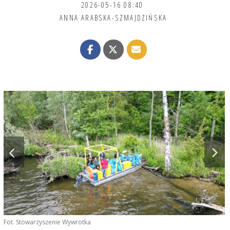
2026-05-16 08:40
ANNA ARABSKA-SZMAJDZIŃSKA
Fot. Stowarzyszenie Wywrotka
F