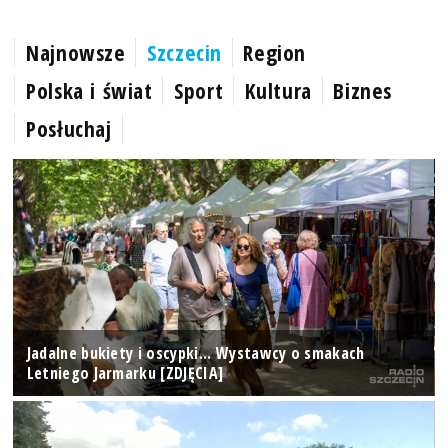
Najnowsze
Szczecin
Region
Polska i świat
Sport
Kultura
Biznes
Posłuchaj
Jadalne bukiety i oscypki... Wystawcy o smakach
Letniego Jarmarku [ZDJĘCIA]