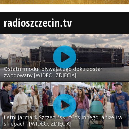
radioszczecin.tv
Ostatni moduł pływającego doku został
zwodowany [WIDEO, ZDJĘCIA]
Letni Jarmark Szczeciński. "Coś innego, aniżeli w
sklepach" [WIDEO, ZDJĘCIA]