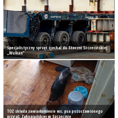
Specjalistyczny sprzęt zjechał do Stoczni Szczecińskiej
„Wulkan”
TOZ składa zawiadomienie ws. psa pozostawionego
przy ul. Zakopiańskiej w Szczecinie