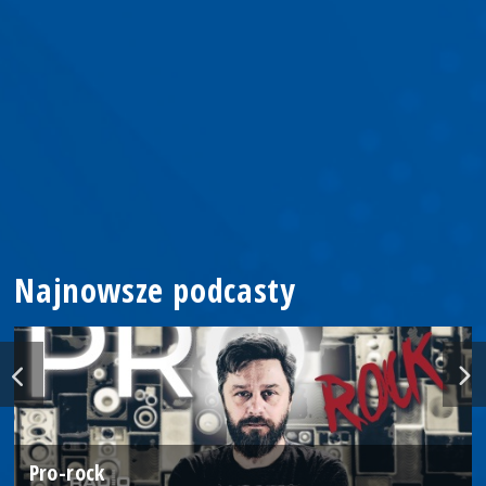
Najnowsze podcasty
Pro-rock