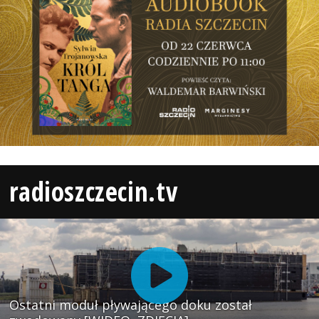
radioszczecin.tv
Ostatni moduł pływającego doku został