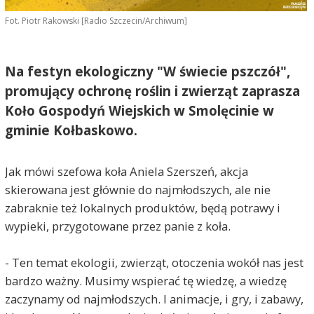
Fot. Piotr Rakowski [Radio Szczecin/Archiwum]
Na festyn ekologiczny "W świecie pszczół",
promujący ochronę roślin i zwierząt zaprasza
Koło Gospodyń Wiejskich w Smolęcinie w
gminie Kołbaskowo.
Jak mówi szefowa koła Aniela Szerszeń, akcja
skierowana jest głównie do najmłodszych, ale nie
zabraknie też lokalnych produktów, będą potrawy i
wypieki, przygotowane przez panie z koła.
- Ten temat ekologii, zwierząt, otoczenia wokół nas jest
bardzo ważny. Musimy wspierać tę wiedzę, a wiedzę
zaczynamy od najmłodszych. I animacje, i gry, i zabawy,