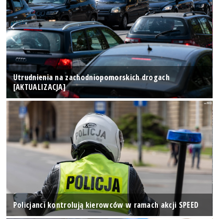
Utrudnienia na zachodniopomorskich drogach
[AKTUALIZACJA]
Policjanci kontrolują kierowców w ramach akcji SPEED