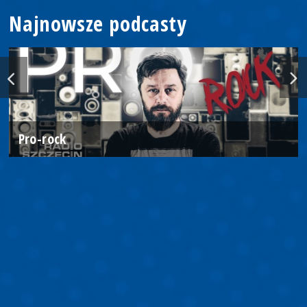
Najnowsze podcasty
Pro-rock