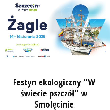
Festyn ekologiczny "W
świecie pszczół" w
Smolęcinie