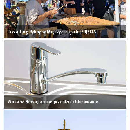
Trwa Targ Rybny w Międzyzdrojach [ZDJĘCIA]
Woda w Nowogardzie przejdzie chlorowanie