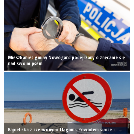
Mieszkaniec gminy Nowogard podejrzany o znęcanie się
nad swoim psem
Kąpieliska z czerwonymi flagami. Powodem sinice i