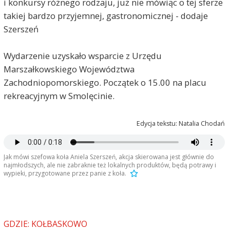
i konkursy różnego rodzaju, już nie mówiąc o tej sferze
takiej bardzo przyjemnej, gastronomicznej - dodaje
Szerszeń
Wydarzenie uzyskało wsparcie z Urzędu
Marszałkowskiego Województwa
Zachodniopomorskiego. Początek o 15.00 na placu
rekreacyjnym w Smolęcinie.
Edycja tekstu: Natalia Chodań
Jak mówi szefowa koła Aniela Szerszeń, akcja skierowana jest głównie do
najmłodszych, ale nie zabraknie też lokalnych produktów, będą potrawy i
wypieki, przygotowane przez panie z koła.
GDZIE: KOŁBASKOWO