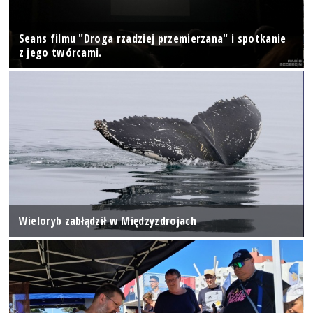
Seans filmu "Droga rzadziej przemierzana" i spotkanie
z jego twórcami.
Wieloryb zabłądził w Międzyzdrojach