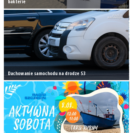
bakterie
Dachowanie samochodu na drodze S3